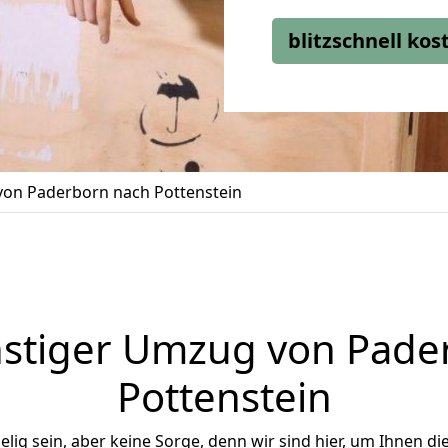
blitzschnell ko
on Paderborn nach Pottenstein
stiger Umzug von Pade
Pottenstein
ig sein, aber keine Sorge, denn wir sind hier, um Ihnen di