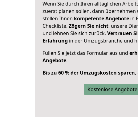
Wenn Sie durch Ihren alltäglichen Arbeits
zuerst planen sollen, dann übernehmen 
stellen Ihnen
kompetente Angebote
in 
Checkliste.
Zögern Sie nicht
, unsere Di
und lehnen Sie sich zurück.
Vertrauen Si
Erfahrung
in der Umzugsbranche und ho
Füllen Sie jetzt das Formular aus und
erh
Angebote
.
Bis zu 60 % der Umzugskosten sparen
,
Kostenlose Angebote