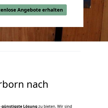
stenlose Angebote erhalten
rborn nach
e
günstigste
Lösung
zu bieten. Wir sind