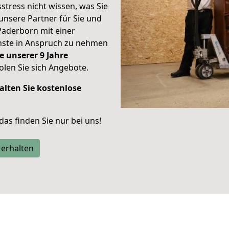
stress nicht wissen, was Sie
unsere Partner für Sie und
Paderborn mit einer
enste in Anspruch zu nehmen
e unserer 9 Jahre
len Sie sich Angebote.
alten Sie kostenlose
 das finden Sie nur bei uns!
 erhalten