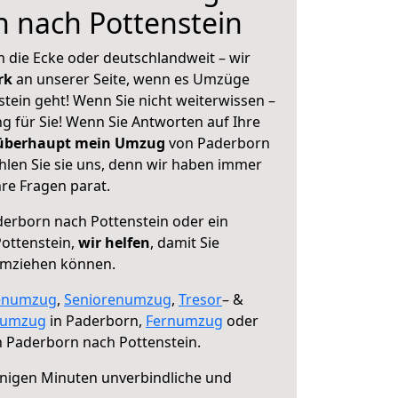
 nach Pottenstein
 die Ecke oder deutschlandweit – wir
erk
an unserer Seite, wenn es Umzüge
tein geht! Wenn Sie nicht weiterwissen –
ng für Sie! Wenn Sie Antworten auf Ihre
 überhaupt mein Umzug
von Paderborn
hlen Sie sie uns, denn wir haben immer
re Fragen parat.
erborn nach Pottenstein oder ein
ottenstein,
wir helfen
, damit Sie
umziehen können.
enumzug
,
Seniorenumzug
,
Tresor
– &
numzug
in Paderborn,
Fernumzug
oder
 Paderborn nach Pottenstein.
nigen Minuten unverbindliche und