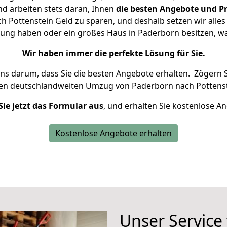
d arbeiten stets daran, Ihnen
die besten Angebote und Pr
Pottenstein Geld zu sparen, und deshalb setzen wir alles 
nung haben oder ein großes Haus in Paderborn besitzen,
Wir haben immer die perfekte Lösung für Sie.
uns darum, dass Sie die besten Angebote erhalten.
Zögern S
ren deutschlandweiten Umzug von Paderborn nach Pottenst
Sie jetzt das Formular aus
, und erhalten Sie kostenlose A
Kostenlose Angebote erhalten
Unser Service