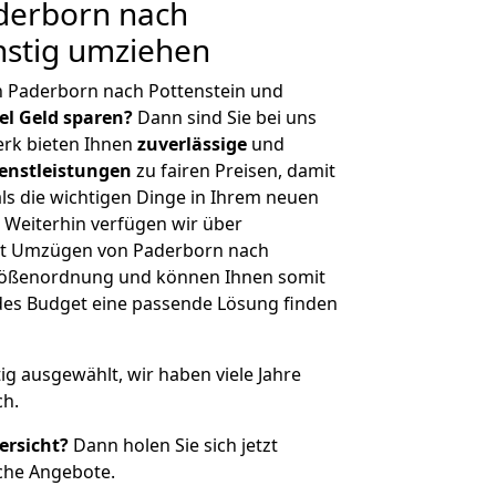
derborn nach
nstig umziehen
n Paderborn nach Pottenstein und
iel Geld sparen?
Dann sind Sie bei uns
erk bieten Ihnen
zuverlässige
und
enstleistungen
zu fairen Preisen, damit
als die wichtigen Dinge in Ihrem neuen
eiterhin verfügen wir über
it Umzügen von Paderborn nach
 Größenordnung und können Ihnen somit
edes Budget eine passende Lösung finden
tig ausgewählt, wir haben viele Jahre
ch.
ersicht?
Dann holen Sie sich jetzt
che Angebote.