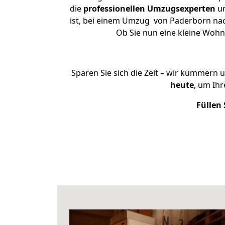
die
professionellen Umzugsexperten
un
ist, bei einem Umzug von Paderborn nach 
Ob Sie nun eine kleine Woh
Sparen Sie sich die Zeit – wir kümmern 
heute
, um Ih
Füllen 