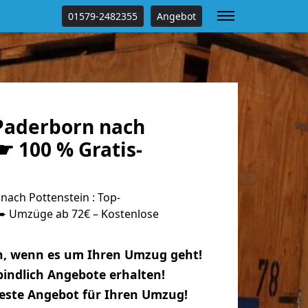
01579-2482355
Angebot
Paderborn nach
☛ 100 % Gratis-
ach Pottenstein : Top-
 Umzüge ab 72€ – Kostenlose
n, wenn es um Ihren Umzug geht!
indlich Angebote erhalten!
beste Angebot für Ihren Umzug!