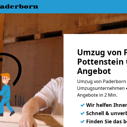
aderborn
Umzug von 
Pottenstein 
Angebot
Umzug von Paderborn n
Umzugsunternehmen ➨
Angebote in 2 Min.
✓
Wir helfen Ihne
✓
Schnell & unverb
✓
Finden Sie das 