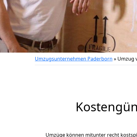
Umzugsunternehmen Paderborn
»
Umzug v
Kostengün
Umzüge können mitunter recht kostspiel