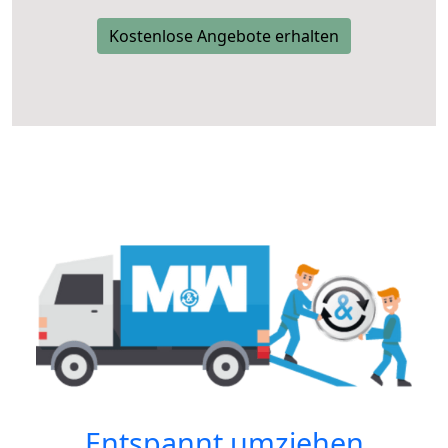
Kostenlose Angebote erhalten
Entspannt umziehen