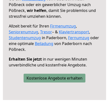
Pößneck oder ein gewerblicher Umzug nach
Pößneck,
wir helfen
, damit Sie problemlos und
stressfrei umziehen können.
Allzeit bereit für Ihren
Firmenumzug
,
Seniorenumzug
,
Tresor
– &
Klaviertransport
,
Studentenumzug
in Paderborn,
Fernumzug
oder
eine optimale
Beiladung
von Paderborn nach
Pößneck.
Erhalten Sie jetzt
in nur wenigen Minuten
unverbindliche und kostenfreie Angebote.
Kostenlose Angebote erhalten