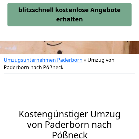
blitzschnell kostenlose Angebote
erhalten
Umzugsunternehmen Paderborn
»
Umzug von
Paderborn nach Pößneck
Kostengünstiger Umzug
von Paderborn nach
Pößneck