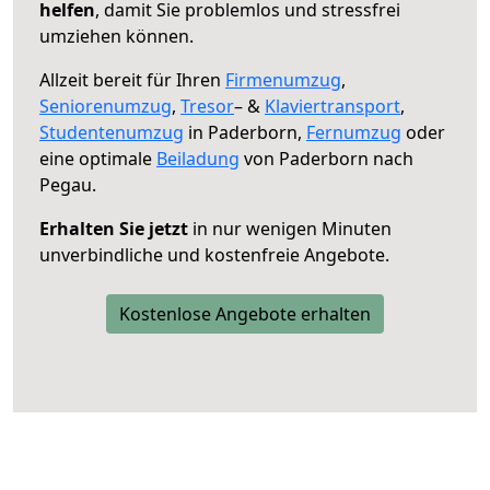
helfen
, damit Sie problemlos und stressfrei
umziehen können.
Allzeit bereit für Ihren
Firmenumzug
,
Seniorenumzug
,
Tresor
– &
Klaviertransport
,
Studentenumzug
in Paderborn,
Fernumzug
oder
eine optimale
Beiladung
von Paderborn nach
Pegau.
Erhalten Sie jetzt
in nur wenigen Minuten
unverbindliche und kostenfreie Angebote.
Kostenlose Angebote erhalten