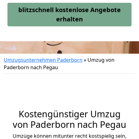
blitzschnell kostenlose Angebote
erhalten
Umzugsunternehmen Paderborn
»
Umzug von
Paderborn nach Pegau
Kostengünstiger Umzug
von Paderborn nach Pegau
Umzüge können mitunter recht kostspielig sein,