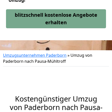
Umzug!
blitzschnell kostenlose Angebote
erhalten
Umzugsunternehmen Paderborn
»
Umzug von
Paderborn nach Pausa-Mühltroff
Kostengünstiger Umzug
von Paderborn nach Pausa-