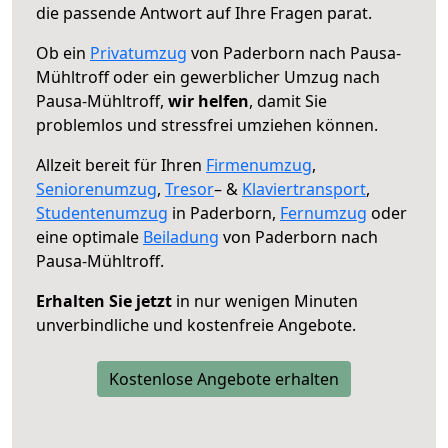
die passende Antwort auf Ihre Fragen parat.
Ob ein
Privatumzug
von Paderborn nach Pausa-
Mühltroff oder ein gewerblicher Umzug nach
Pausa-Mühltroff,
wir helfen
, damit Sie
problemlos und stressfrei umziehen können.
Allzeit bereit für Ihren
Firmenumzug
,
Seniorenumzug
,
Tresor
– &
Klaviertransport
,
Studentenumzug
in Paderborn,
Fernumzug
oder
eine optimale
Beiladung
von Paderborn nach
Pausa-Mühltroff.
Erhalten Sie jetzt
in nur wenigen Minuten
unverbindliche und kostenfreie Angebote.
Kostenlose Angebote erhalten