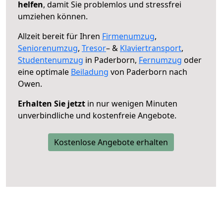
helfen
, damit Sie problemlos und stressfrei
umziehen können.
Allzeit bereit für Ihren
Firmenumzug
,
Seniorenumzug
,
Tresor
– &
Klaviertransport
,
Studentenumzug
in Paderborn,
Fernumzug
oder
eine optimale
Beiladung
von Paderborn nach
Owen.
Erhalten Sie jetzt
in nur wenigen Minuten
unverbindliche und kostenfreie Angebote.
Kostenlose Angebote erhalten