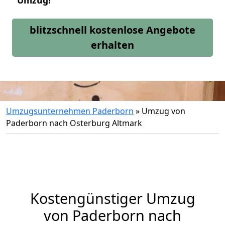
Umzug!
blitzschnell kostenlose Angebote
erhalten
Umzugsunternehmen Paderborn
»
Umzug von
Paderborn nach Osterburg Altmark
Kostengünstiger Umzug
von Paderborn nach