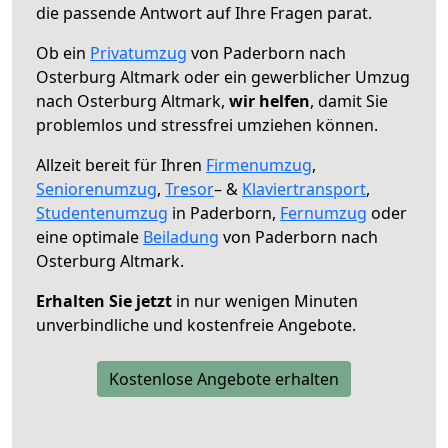
die passende Antwort auf Ihre Fragen parat.
Ob ein
Privatumzug
von Paderborn nach
Osterburg Altmark oder ein gewerblicher Umzug
nach Osterburg Altmark,
wir helfen
, damit Sie
problemlos und stressfrei umziehen können.
Allzeit bereit für Ihren
Firmenumzug
,
Seniorenumzug
,
Tresor
– &
Klaviertransport
,
Studentenumzug
in Paderborn,
Fernumzug
oder
eine optimale
Beiladung
von Paderborn nach
Osterburg Altmark.
Erhalten Sie jetzt
in nur wenigen Minuten
unverbindliche und kostenfreie Angebote.
Kostenlose Angebote erhalten