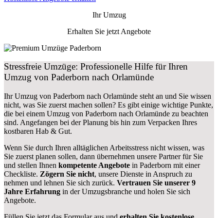
Ihr Umzug
Erhalten Sie jetzt Angebote
Stressfreie Umzüge: Professionelle Hilfe für Ihren
Umzug von Paderborn nach Orlamünde
Ihr Umzug von Paderborn nach Orlamünde steht an und Sie wissen
nicht, was Sie zuerst machen sollen? Es gibt einige wichtige Punkte,
die bei einem Umzug von Paderborn nach Orlamünde zu beachten
sind.
Angefangen bei der Planung bis hin zum Verpacken Ihres
kostbaren Hab & Gut.
Wenn Sie durch Ihren alltäglichen Arbeitsstress nicht wissen, was
Sie zuerst planen sollen, dann übernehmen unsere Partner für Sie
und stellen Ihnen
kompetente Angebote
in Paderborn mit einer
Checkliste.
Zögern Sie nicht
, unsere Dienste in Anspruch zu
nehmen und lehnen Sie sich zurück.
Vertrauen Sie unserer 9
Jahre Erfahrung
in der Umzugsbranche und holen Sie sich
Angebote.
Füllen Sie jetzt das Formular aus und
erhalten Sie kostenlose