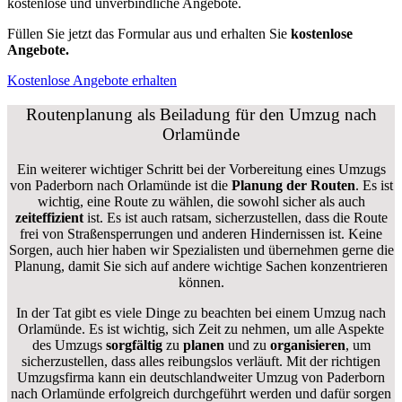
kostenlose und unverbindliche Angebote.
Füllen Sie jetzt das Formular aus und erhalten Sie
kostenlose
Angebote.
Kostenlose Angebote erhalten
Routenplanung als Beiladung für den Umzug nach
Orlamünde
Ein weiterer wichtiger Schritt bei der Vorbereitung eines Umzugs
von Paderborn nach Orlamünde ist die
Planung der Routen
. Es ist
wichtig, eine Route zu wählen, die sowohl sicher als auch
zeiteffizient
ist. Es ist auch ratsam, sicherzustellen, dass die Route
frei von Straßensperrungen und anderen Hindernissen ist. Keine
Sorgen, auch hier haben wir Spezialisten und übernehmen gerne die
Planung, damit Sie sich auf andere wichtige Sachen konzentrieren
können.
In der Tat gibt es viele Dinge zu beachten bei einem Umzug nach
Orlamünde. Es ist wichtig, sich Zeit zu nehmen, um alle Aspekte
des Umzugs
sorgfältig
zu
planen
und zu
organisieren
, um
sicherzustellen, dass alles reibungslos verläuft. Mit der richtigen
Umzugsfirma kann ein deutschlandweiter Umzug von Paderborn
nach Orlamünde erfolgreich durchgeführt werden und dafür sorgen