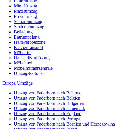
Laborumzug
Mini Umzug
Praxisumzug
Privatumzug
Seniorenumzug
Studentenumzug
Beiladung
Entrümpelung
Halteverbotszone
Klaviertransport
Möbellift
Haushaltsauflösung
Möbeltaxi
Möbelmitfahrzentrale
Umzugskartons
Europa-Umzüge
Umzug von Paderborn nach Belarus
Umzug von Paderborn nach Belgien
Umzug von Paderborn nach Bulgarien
Umzug von Paderborn nach Dänemark
Umzug von Paderborn nach England
Umzug von Paderborn nach Portugal
Umzug von Paderborn nach Bosnien und Herzegowina