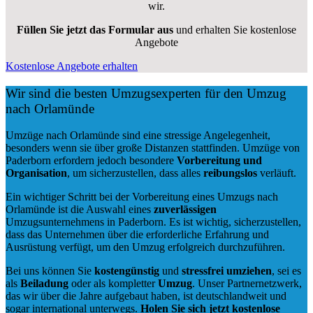
wir.
Füllen Sie jetzt das Formular aus
und erhalten Sie kostenlose
Angebote
Kostenlose Angebote erhalten
Wir sind die besten Umzugsexperten für den Umzug
nach Orlamünde
Umzüge nach Orlamünde sind eine stressige Angelegenheit,
besonders wenn sie über große Distanzen stattfinden. Umzüge von
Paderborn erfordern jedoch besondere
Vorbereitung und
Organisation
, um sicherzustellen, dass alles
reibungslos
verläuft.
Ein wichtiger Schritt bei der Vorbereitung eines Umzugs nach
Orlamünde ist die Auswahl eines
zuverlässigen
Umzugsunternehmens in Paderborn. Es ist wichtig, sicherzustellen,
dass das Unternehmen über die erforderliche Erfahrung und
Ausrüstung verfügt, um den Umzug erfolgreich durchzuführen.
Bei uns können Sie
kostengünstig
und
stressfrei
umziehen
, sei es
als
Beiladung
oder als kompletter
Umzug
. Unser Partnernetzwerk,
das wir über die Jahre aufgebaut haben, ist deutschlandweit und
sogar international unterwegs.
Holen Sie sich jetzt kostenlose