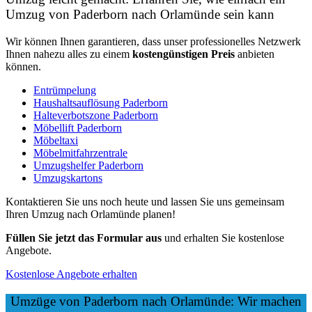
Umzug von Paderborn nach Orlamünde sein kann
Wir können Ihnen garantieren, dass unser professionelles Netzwerk
Ihnen nahezu alles zu einem
kostengünstigen
Preis
anbieten
können.
Entrümpelung
Haushaltsauflösung Paderborn
Halteverbotszone Paderborn
Möbellift Paderborn
Möbeltaxi
Möbelmitfahrzentrale
Umzugshelfer Paderborn
Umzugskartons
Kontaktieren Sie uns noch heute und lassen Sie uns gemeinsam
Ihren Umzug nach Orlamünde planen!
Füllen Sie jetzt das Formular aus
und erhalten Sie kostenlose
Angebote.
Kostenlose Angebote erhalten
Umzüge von Paderborn nach Orlamünde: Wir machen