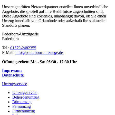
Unsere geprüften Netzwerkpartner erstellen Ihnen unverbindliche
Angebote, die speziell auf Ihre Bedürfnisse zugeschnitten sind.
Diese Angebote sind kostenlos, unabhängig davon, ob Sie einen
Umzug innerhalb von Orlamünde oder außerhalb Ihres aktuellen
Standorts planen.
Paderborn-Umzüge.de
Paderborn
Tel.:
01579-2482355
E-Mail:
info@paderborn-umzuege.de
Öffnungszeiten:
Mo - Sa: 06:30 - 17:30 Uhr
Impressum
Datenschutz
Umzugsservice
Umzugsservice
Behördenumzug
Büroumzug
Fernumzug
Firmenumzug