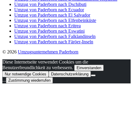
Umzug von Paderborn nach Dschibuti
Umzug von Paderborn nach Ecuador
Umzug von Paderborn nach El Salvador
Umzug von Paderborn nach Elfenbeinküste
Umzug von Paderborn nach Eritrea
Umzug von Paderborn nach Eswatini
Umzug von Paderborn nach Falklandinseln
Umzug von Paderborn nach Färöer-Inseln
© 2026
Umzugsunternehmen Paderborn
Diese Internetseite verwendet Cookies um die
Benutzerfreundlichkeit zu verbessern.
Einverstanden
Nur notwendige Cookies
Datenschutzerklärung
...
Zustimmung wiederrufen