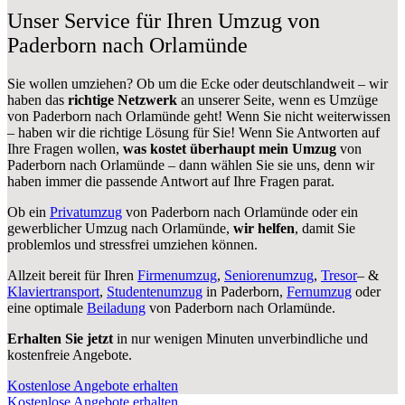
Unser Service für Ihren Umzug von
Paderborn nach Orlamünde
Sie wollen umziehen? Ob um die Ecke oder deutschlandweit – wir
haben das
richtige Netzwerk
an unserer Seite, wenn es Umzüge
von Paderborn nach Orlamünde geht! Wenn Sie nicht weiterwissen
– haben wir die richtige Lösung für Sie! Wenn Sie Antworten auf
Ihre Fragen wollen,
was kostet überhaupt mein Umzug
von
Paderborn nach Orlamünde – dann wählen Sie sie uns, denn wir
haben immer die passende Antwort auf Ihre Fragen parat.
Ob ein
Privatumzug
von Paderborn nach Orlamünde oder ein
gewerblicher Umzug nach Orlamünde,
wir helfen
, damit Sie
problemlos und stressfrei umziehen können.
Allzeit bereit für Ihren
Firmenumzug
,
Seniorenumzug
,
Tresor
– &
Klaviertransport
,
Studentenumzug
in Paderborn,
Fernumzug
oder
eine optimale
Beiladung
von Paderborn nach Orlamünde.
Erhalten Sie jetzt
in nur wenigen Minuten unverbindliche und
kostenfreie Angebote.
Kostenlose Angebote erhalten
Kostenlose Angebote erhalten