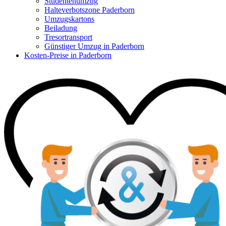
Studentenumzug
Halteverbotszone Paderborn
Umzugskartons
Beiladung
Tresortransport
Günstiger Umzug in Paderborn
Kosten-Preise in Paderborn