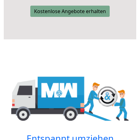
Kostenlose Angebote erhalten
Entspannt umziehen