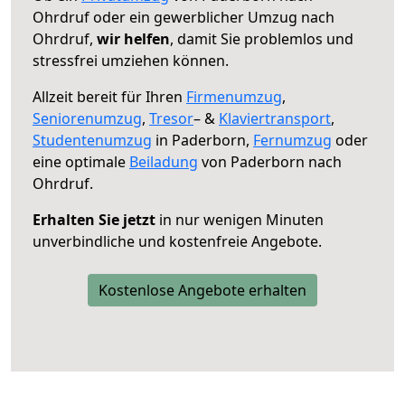
Ohrdruf oder ein gewerblicher Umzug nach
Ohrdruf,
wir helfen
, damit Sie problemlos und
stressfrei umziehen können.
Allzeit bereit für Ihren
Firmenumzug
,
Seniorenumzug
,
Tresor
– &
Klaviertransport
,
Studentenumzug
in Paderborn,
Fernumzug
oder
eine optimale
Beiladung
von Paderborn nach
Ohrdruf.
Erhalten Sie jetzt
in nur wenigen Minuten
unverbindliche und kostenfreie Angebote.
Kostenlose Angebote erhalten