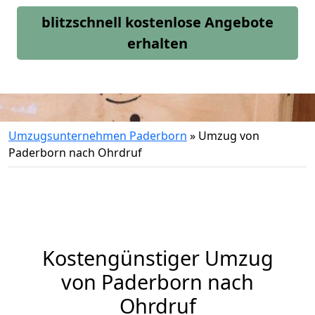
blitzschnell kostenlose Angebote
erhalten
Umzugsunternehmen Paderborn
»
Umzug von
Paderborn nach Ohrdruf
Kostengünstiger Umzug
von Paderborn nach
Ohrdruf