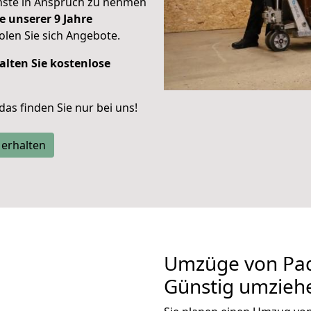
enste in Anspruch zu nehmen
e unserer 9 Jahre
len Sie sich Angebote.
alten Sie kostenlose
 das finden Sie nur bei uns!
 erhalten
Umzüge von Pad
Günstig umzieh