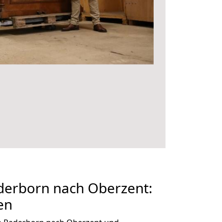
erborn nach Oberzent:
en