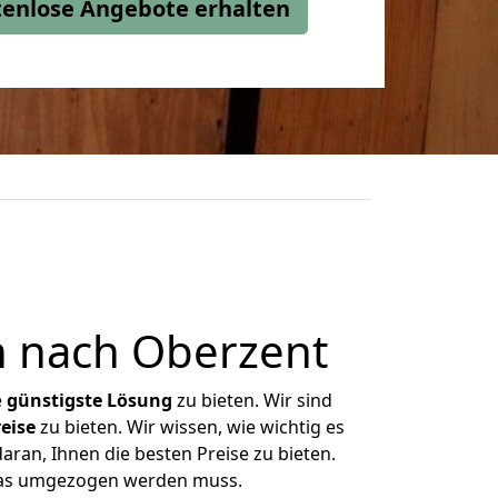
stenlose Angebote erhalten
 nach Oberzent
e
günstigste
Lösung
zu bieten. Wir sind
eise
zu bieten. Wir wissen, wie wichtig es
ran, Ihnen die besten Preise zu bieten.
 was umgezogen werden muss.