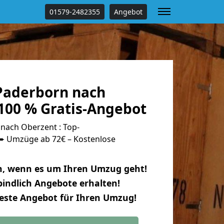
01579-2482355
Angebot
Paderborn nach
100 % Gratis-Angebot
ach Oberzent : Top-
 Umzüge ab 72€ – Kostenlose
n, wenn es um Ihren Umzug geht!
indlich Angebote erhalten!
beste Angebot für Ihren Umzug!