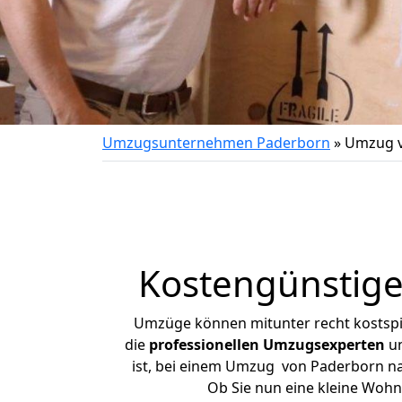
Umzugsunternehmen Paderborn
»
Umzug v
Kostengünstig
Umzüge können mitunter recht kostspiel
die
professionellen Umzugsexperten
un
ist, bei einem Umzug von Paderborn nac
Ob Sie nun eine kleine Woh