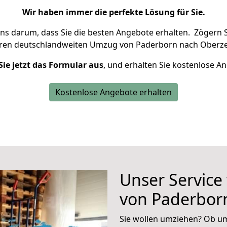
Wir haben immer die perfekte Lösung für Sie.
uns darum, dass Sie die besten Angebote erhalten.
Zögern S
hren deutschlandweiten Umzug von Paderborn nach Oberze
Sie jetzt das Formular aus
, und erhalten Sie kostenlose A
Kostenlose Angebote erhalten
Unser Service
von Paderbor
Sie wollen umziehen? Ob um