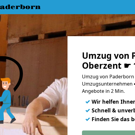
aderborn
Umzug von 
Oberzent ☛ 
Umzug von Paderborn n
Umzugsunternehmen ➨
Angebote in 2 Min.
✓
Wir helfen Ihne
✓
Schnell & unverb
✓
Finden Sie das 