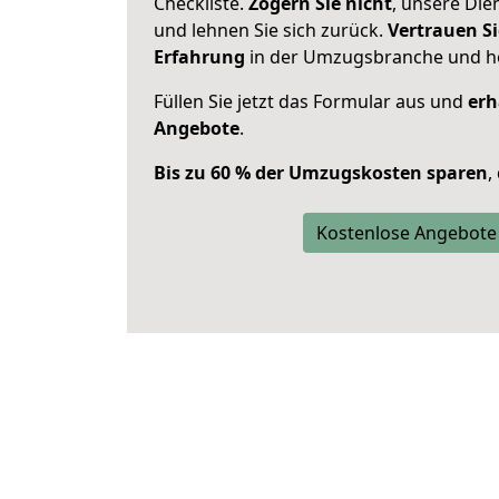
Checkliste.
Zögern Sie nicht
, unsere Di
und lehnen Sie sich zurück.
Vertrauen Si
Erfahrung
in der Umzugsbranche und ho
Füllen Sie jetzt das Formular aus und
erh
Angebote
.
Bis zu 60 % der Umzugskosten sparen
,
Kostenlose Angebote