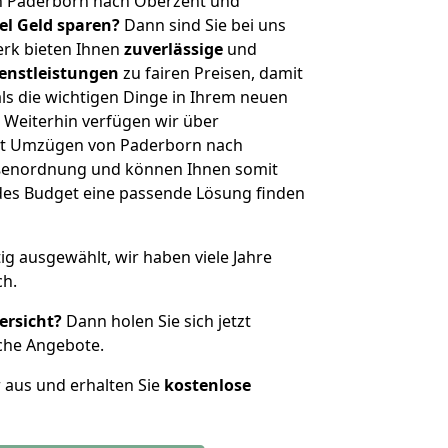
n Paderborn nach Oberzent und
iel Geld sparen?
Dann sind Sie bei uns
erk bieten Ihnen
zuverlässige
und
enstleistungen
zu fairen Preisen, damit
als die wichtigen Dinge in Ihrem neuen
eiterhin verfügen wir über
it Umzügen von Paderborn nach
ößenordnung und können Ihnen somit
edes Budget eine passende Lösung finden
tig ausgewählt, wir haben viele Jahre
ch.
ersicht?
Dann holen Sie sich jetzt
che Angebote.
r aus und erhalten Sie
kostenlose