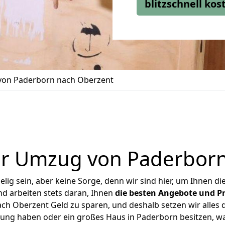
blitzschnell ko
on Paderborn nach Oberzent
er Umzug von Paderborn
ig sein, aber keine Sorge, denn wir sind hier, um Ihnen di
d arbeiten stets daran, Ihnen
die besten Angebote und Pr
h Oberzent Geld zu sparen, und deshalb setzen wir alles da
nung haben oder ein großes Haus in Paderborn besitzen,