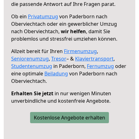
die passende Antwort auf Ihre Fragen parat.
Ob ein
Privatumzug
von Paderborn nach
Oberviechtach oder ein gewerblicher Umzug
nach Oberviechtach,
wir helfen
, damit Sie
problemlos und stressfrei umziehen können.
Allzeit bereit für Ihren
Firmenumzug
,
Seniorenumzug
,
Tresor
– &
Klaviertransport
,
Studentenumzug
in Paderborn,
Fernumzug
oder
eine optimale
Beiladung
von Paderborn nach
Oberviechtach.
Erhalten Sie jetzt
in nur wenigen Minuten
unverbindliche und kostenfreie Angebote.
Kostenlose Angebote erhalten