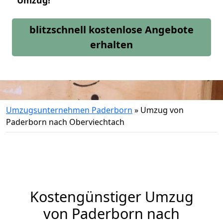
Umzug!
blitzschnell kostenlose Angebote
erhalten
Umzugsunternehmen Paderborn
»
Umzug von
Paderborn nach Oberviechtach
Kostengünstiger Umzug
von Paderborn nach