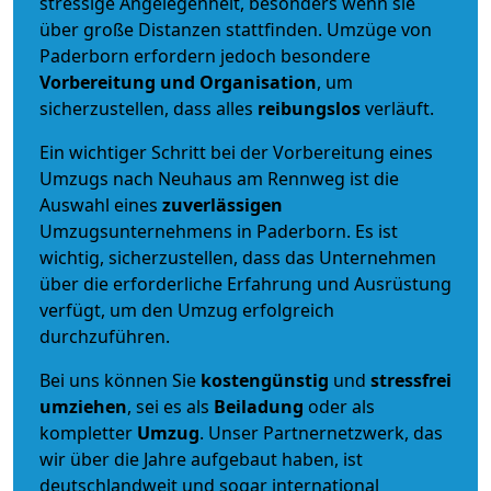
stressige Angelegenheit, besonders wenn sie
über große Distanzen stattfinden. Umzüge von
Paderborn erfordern jedoch besondere
Vorbereitung und Organisation
, um
sicherzustellen, dass alles
reibungslos
verläuft.
Ein wichtiger Schritt bei der Vorbereitung eines
Umzugs nach Neuhaus am Rennweg ist die
Auswahl eines
zuverlässigen
Umzugsunternehmens in Paderborn. Es ist
wichtig, sicherzustellen, dass das Unternehmen
über die erforderliche Erfahrung und Ausrüstung
verfügt, um den Umzug erfolgreich
durchzuführen.
Bei uns können Sie
kostengünstig
und
stressfrei
umziehen
, sei es als
Beiladung
oder als
kompletter
Umzug
. Unser Partnernetzwerk, das
wir über die Jahre aufgebaut haben, ist
deutschlandweit und sogar international