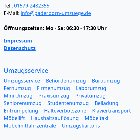
Tel.:
01579-2482355
E-Mail:
info@paderborn-umzuege.de
Öffnungszeiten:
Mo - Sa: 06:30 - 17:30 Uhr
Impressum
Datenschutz
Umzugsservice
Umzugsservice
Behördenumzug
Büroumzug
Fernumzug
Firmenumzug
Laborumzug
Mini Umzug
Praxisumzug
Privatumzug
Seniorenumzug
Studentenumzug
Beiladung
Entrümpelung
Halteverbotszone
Klaviertransport
Möbellift
Haushaltsauflösung
Möbeltaxi
Möbelmitfahrzentrale
Umzugskartons