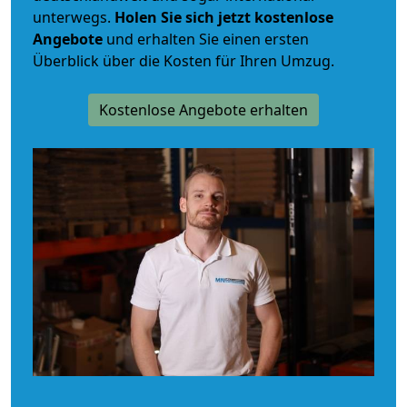
unterwegs.
Holen Sie sich jetzt kostenlose
Angebote
und erhalten Sie einen ersten
Überblick über die Kosten für Ihren Umzug.
Kostenlose Angebote erhalten