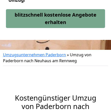
Umzug!
blitzschnell kostenlose Angebote
erhalten
Umzugsunternehmen Paderborn
»
Umzug von
Paderborn nach Neuhaus am Rennweg
Kostengünstiger Umzug
von Paderborn nach