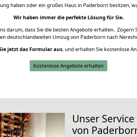
nung haben oder ein großes Haus in Paderborn besitzen,
Wir haben immer die perfekte Lösung für Sie.
uns darum, dass Sie die besten Angebote erhalten.
Zögern S
ren deutschlandweiten Umzug von Paderborn nach Nereshe
Sie jetzt das Formular aus
, und erhalten Sie kostenlose A
Kostenlose Angebote erhalten
Unser Service
von Paderbor