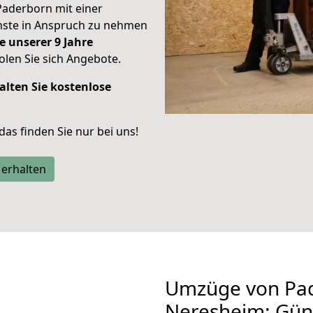
Paderborn mit einer
enste in Anspruch zu nehmen
e unserer 9 Jahre
len Sie sich Angebote.
alten Sie kostenlose
 das finden Sie nur bei uns!
 erhalten
Umzüge von Pa
Neresheim: Gün