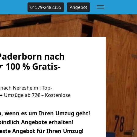
01579-2482355
Angebot
Paderborn nach
 100 % Gratis-
nach Neresheim : Top-
 Umzüge ab 72€ – Kostenlose
n, wenn es um Ihren Umzug geht!
indlich Angebote erhalten!
beste Angebot für Ihren Umzug!