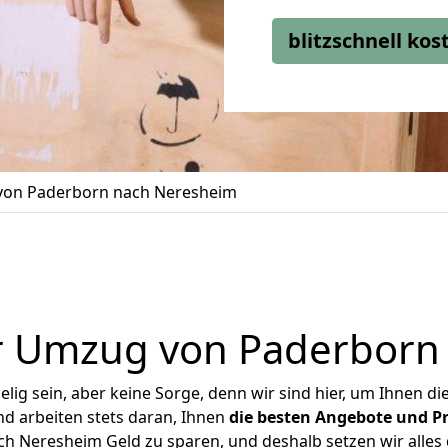
blitzschnell ko
on Paderborn nach Neresheim
r Umzug von Paderborn
ig sein, aber keine Sorge, denn wir sind hier, um Ihnen di
d arbeiten stets daran, Ihnen
die besten Angebote und Pr
 Neresheim Geld zu sparen, und deshalb setzen wir alles d