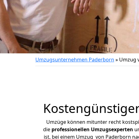
Umzugsunternehmen Paderborn
»
Umzug v
Kostengünstige
Umzüge können mitunter recht kostspiel
die
professionellen Umzugsexperten
un
ist, bei einem Umzug von Paderborn nach