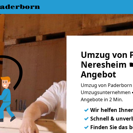
aderborn
Umzug von 
Neresheim ☛
Angebot
Umzug von Paderborn 
Umzugsunternehmen ➨
Angebote in 2 Min.
✓
Wir helfen Ihne
✓
Schnell & unverb
✓
Finden Sie das 