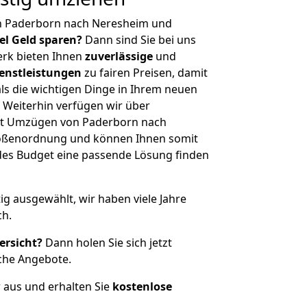
n Paderborn nach Neresheim und
iel Geld sparen?
Dann sind Sie bei uns
erk bieten Ihnen
zuverlässige
und
enstleistungen
zu fairen Preisen, damit
als die wichtigen Dinge in Ihrem neuen
eiterhin verfügen wir über
it Umzügen von Paderborn nach
rößenordnung und können Ihnen somit
edes Budget eine passende Lösung finden
tig ausgewählt, wir haben viele Jahre
ch.
ersicht?
Dann holen Sie sich jetzt
che Angebote.
r aus und erhalten Sie
kostenlose