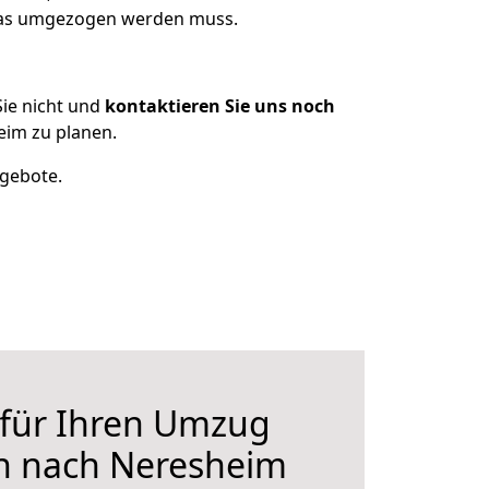
 was umgezogen werden muss.
ie nicht und
kontaktieren Sie uns noch
im zu planen.
ngebote.
 für Ihren Umzug
n nach Neresheim