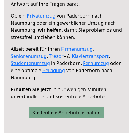
Antwort auf Ihre Fragen parat.
Ob ein
Privatumzug
von Paderborn nach
Naumburg oder ein gewerblicher Umzug nach
Naumburg,
wir helfen
, damit Sie problemlos und
stressfrei umziehen können.
Allzeit bereit für Ihren
Firmenumzug
,
Seniorenumzug
,
Tresor
– &
Klaviertransport
,
Studentenumzug
in Paderborn,
Fernumzug
oder
eine optimale
Beiladung
von Paderborn nach
Naumburg.
Erhalten Sie jetzt
in nur wenigen Minuten
unverbindliche und kostenfreie Angebote.
Kostenlose Angebote erhalten