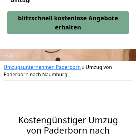
Umzug!
blitzschnell kostenlose Angebote
erhalten
Umzugsunternehmen Paderborn
»
Umzug von
Paderborn nach Naumburg
Kostengünstiger Umzug
von Paderborn nach