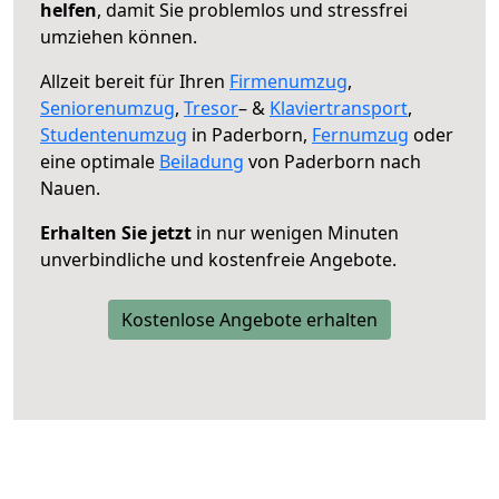
helfen
, damit Sie problemlos und stressfrei
umziehen können.
Allzeit bereit für Ihren
Firmenumzug
,
Seniorenumzug
,
Tresor
– &
Klaviertransport
,
Studentenumzug
in Paderborn,
Fernumzug
oder
eine optimale
Beiladung
von Paderborn nach
Nauen.
Erhalten Sie jetzt
in nur wenigen Minuten
unverbindliche und kostenfreie Angebote.
Kostenlose Angebote erhalten