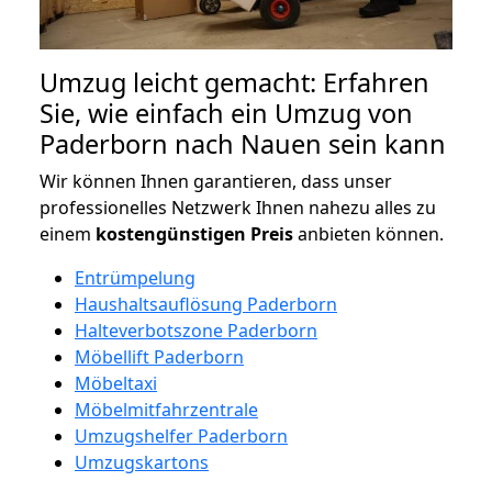
Umzug leicht gemacht: Erfahren
Sie, wie einfach ein Umzug von
Paderborn nach Nauen sein kann
Wir können Ihnen garantieren, dass unser
professionelles Netzwerk Ihnen nahezu alles zu
einem
kostengünstigen
Preis
anbieten können.
Entrümpelung
Haushaltsauflösung Paderborn
Halteverbotszone Paderborn
Möbellift Paderborn
Möbeltaxi
Möbelmitfahrzentrale
Umzugshelfer Paderborn
Umzugskartons