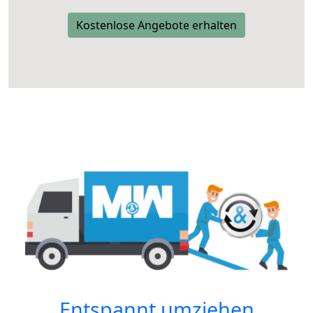
Kostenlose Angebote erhalten
Entspannt umziehen