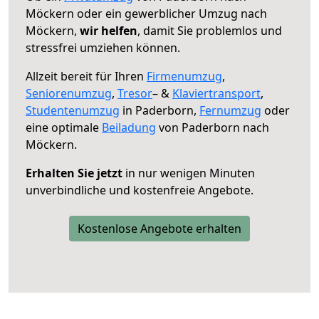
Möckern oder ein gewerblicher Umzug nach
Möckern,
wir helfen
, damit Sie problemlos und
stressfrei umziehen können.
Allzeit bereit für Ihren
Firmenumzug
,
Seniorenumzug
,
Tresor
– &
Klaviertransport
,
Studentenumzug
in Paderborn,
Fernumzug
oder
eine optimale
Beiladung
von Paderborn nach
Möckern.
Erhalten Sie jetzt
in nur wenigen Minuten
unverbindliche und kostenfreie Angebote.
Kostenlose Angebote erhalten