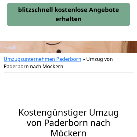
blitzschnell kostenlose Angebote
erhalten
Umzugsunternehmen Paderborn
»
Umzug von
Paderborn nach Möckern
Kostengünstiger Umzug
von Paderborn nach
Möckern