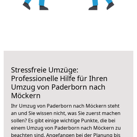
Stressfreie Umzüge:
Professionelle Hilfe für Ihren
Umzug von Paderborn nach
Möckern
Ihr Umzug von Paderborn nach Möckern steht
an und Sie wissen nicht, was Sie zuerst machen
sollen? Es gibt einige wichtige Punkte, die bei
einem Umzug von Paderborn nach Möckern zu
beachten sind.
Angefangen bei der Planung bis