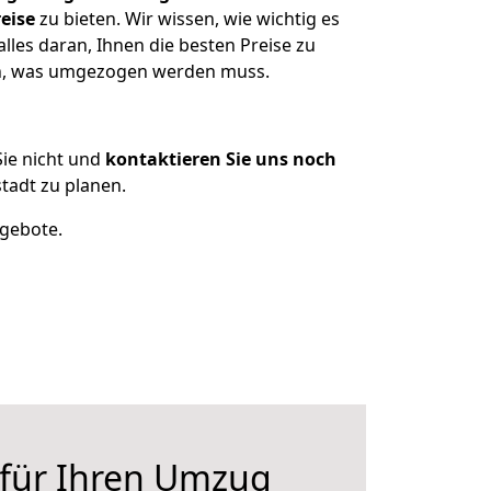
eise
zu bieten. Wir wissen, wie wichtig es
lles daran, Ihnen die besten Preise zu
zen, was umgezogen werden muss.
ie nicht und
kontaktieren Sie uns noch
tadt zu planen.
ngebote.
 für Ihren Umzug