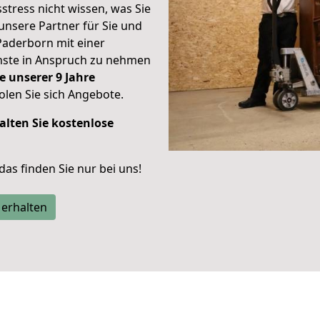
stress nicht wissen, was Sie
unsere Partner für Sie und
Paderborn mit einer
enste in Anspruch zu nehmen
e unserer 9 Jahre
len Sie sich Angebote.
alten Sie kostenlose
 das finden Sie nur bei uns!
 erhalten