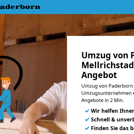
aderborn
Umzug von 
Mellrichstad
Angebot
Umzug von Paderborn n
Umzugsunternehmen ➨
Angebote in 2 Min.
✓
Wir helfen Ihne
✓
Schnell & unverb
✓
Finden Sie das 