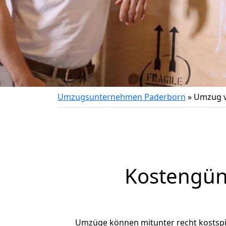
Umzugsunternehmen Paderborn
»
Umzug v
Kostengün
Umzüge können mitunter recht kostspiel