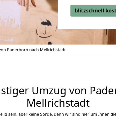
blitzschnell ko
on Paderborn nach Mellrichstadt
stiger Umzug von Pade
Mellrichstadt
ig sein, aber keine Sorge, denn wir sind hier, um Ihnen di