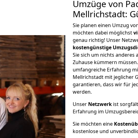
Umzüge von Pa
Mellrichstadt: 
Sie planen einen Umzug von
möchten dabei möglichst
v
genau richtig! Unser Netzw
kostengünstige Umzugsdi
Sie sich um nichts anderes 
Zuhause kümmern müssen. W
umfangreiche Erfahrung m
Mellrichstadt mit jegliche
garantieren, dass wir für j
werden.
Unser
Netzwerk
ist sorgfäl
Erfahrung im Umzugsberei
Sie möchten eine
Kostenüb
kostenlose und unverbindli