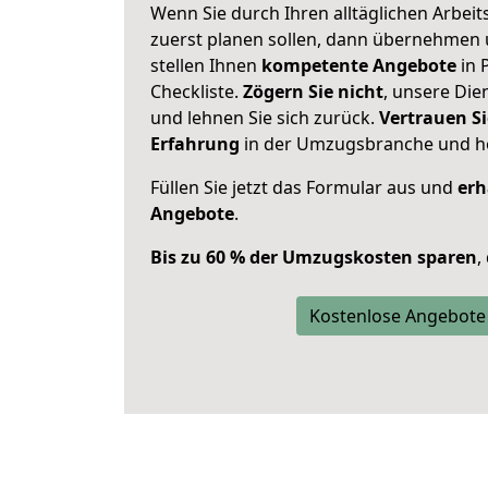
Wenn Sie durch Ihren alltäglichen Arbeits
zuerst planen sollen, dann übernehmen 
stellen Ihnen
kompetente Angebote
in 
Checkliste.
Zögern Sie nicht
, unsere Di
und lehnen Sie sich zurück.
Vertrauen Si
Erfahrung
in der Umzugsbranche und ho
Füllen Sie jetzt das Formular aus und
erh
Angebote
.
Bis zu 60 % der Umzugskosten sparen
,
Kostenlose Angebote