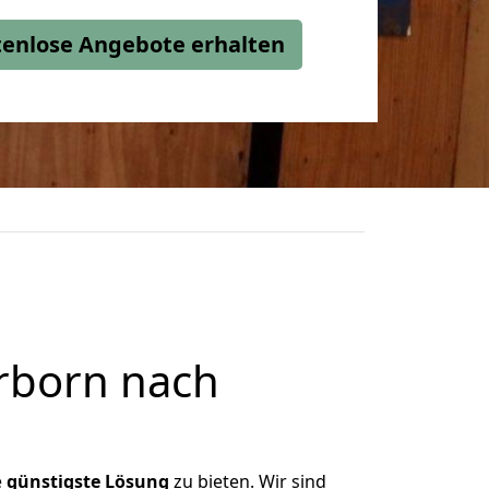
stenlose Angebote erhalten
rborn nach
e
günstigste
Lösung
zu bieten. Wir sind