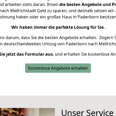
d arbeiten stets daran, Ihnen
die besten Angebote und Pr
ch Mellrichstadt Geld zu sparen, und deshalb setzen wir a
 Wohnung haben oder ein großes Haus in Paderborn besit
Wir haben immer die perfekte Lösung für Sie.
uns darum, dass Sie die besten Angebote erhalten.
Zögern S
en deutschlandweiten Umzug von Paderborn nach Mellrichs
Sie jetzt das Formular aus
, und erhalten Sie kostenlose A
Kostenlose Angebote erhalten
Unser Service