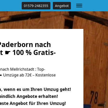
01579-2482355
Angebot
Paderborn nach
t ☛ 100 % Gratis-
ach Mellrichstadt : Top-
 Umzüge ab 72€ – Kostenlose
n, wenn es um Ihren Umzug geht!
indlich Angebote erhalten!
beste Angebot für Ihren Umzug!