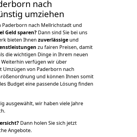
derborn nach
Günstig umziehen
 Paderborn nach Mellrichstadt und
iel Geld sparen?
Dann sind Sie bei uns
erk bieten Ihnen
zuverlässige
und
enstleistungen
zu fairen Preisen, damit
als die wichtigen Dinge in Ihrem neuen
eiterhin verfügen wir über
it Umzügen von Paderborn nach
r Größenordnung und können Ihnen somit
edes Budget eine passende Lösung finden
tig ausgewählt, wir haben viele Jahre
ch.
ersicht?
Dann holen Sie sich jetzt
che Angebote.