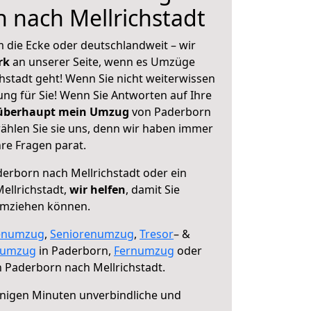
 nach Mellrichstadt
 die Ecke oder deutschlandweit – wir
erk
an unserer Seite, wenn es Umzüge
hstadt geht! Wenn Sie nicht weiterwissen
sung für Sie! Wenn Sie Antworten auf Ihre
 überhaupt mein Umzug
von Paderborn
wählen Sie sie uns, denn wir haben immer
re Fragen parat.
erborn nach Mellrichstadt oder ein
ellrichstadt,
wir helfen
, damit Sie
umziehen können.
enumzug
,
Seniorenumzug
,
Tresor
– &
numzug
in Paderborn,
Fernumzug
oder
 Paderborn nach Mellrichstadt.
nigen Minuten unverbindliche und