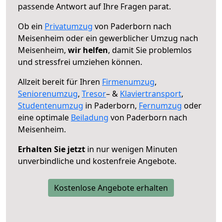
passende Antwort auf Ihre Fragen parat.
Ob ein
Privatumzug
von Paderborn nach
Meisenheim oder ein gewerblicher Umzug nach
Meisenheim,
wir helfen
, damit Sie problemlos
und stressfrei umziehen können.
Allzeit bereit für Ihren
Firmenumzug
,
Seniorenumzug
,
Tresor
– &
Klaviertransport
,
Studentenumzug
in Paderborn,
Fernumzug
oder
eine optimale
Beiladung
von Paderborn nach
Meisenheim.
Erhalten Sie jetzt
in nur wenigen Minuten
unverbindliche und kostenfreie Angebote.
Kostenlose Angebote erhalten