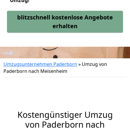
Umzug!
blitzschnell kostenlose Angebote
erhalten
Umzugsunternehmen Paderborn
»
Umzug von
Paderborn nach Meisenheim
Kostengünstiger Umzug
von Paderborn nach