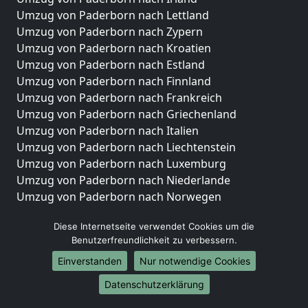
Umzug von Paderborn nach Lettland
Umzug von Paderborn nach Zypern
Umzug von Paderborn nach Kroatien
Umzug von Paderborn nach Estland
Umzug von Paderborn nach Finnland
Umzug von Paderborn nach Frankreich
Umzug von Paderborn nach Griechenland
Umzug von Paderborn nach Italien
Umzug von Paderborn nach Liechtenstein
Umzug von Paderborn nach Luxemburg
Umzug von Paderborn nach Niederlande
Umzug von Paderborn nach Norwegen
Umzüge-Deutschlandweit
Diese Internetseite verwendet Cookies um die
Benutzerfreundlichkeit zu verbessern.
Umzug von Paderborn nach Berlin
Umzug von Paderborn nach Hamburg
Einverstanden
Nur notwendige Cookies
Umzug von Paderborn nach München
Datenschutzerklärung
Umzug von Paderborn nach Köln