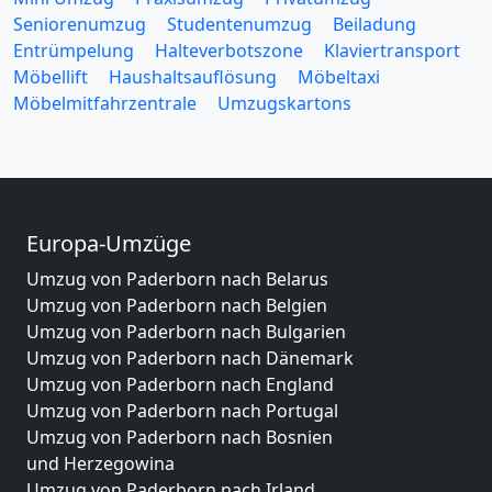
Seniorenumzug
Studentenumzug
Beiladung
Entrümpelung
Halteverbotszone
Klaviertransport
Möbellift
Haushaltsauflösung
Möbeltaxi
Möbelmitfahrzentrale
Umzugskartons
Europa-Umzüge
Umzug von Paderborn nach Belarus
Umzug von Paderborn nach Belgien
Umzug von Paderborn nach Bulgarien
Umzug von Paderborn nach Dänemark
Umzug von Paderborn nach England
Umzug von Paderborn nach Portugal
Umzug von Paderborn nach Bosnien
und Herzegowina
Umzug von Paderborn nach Irland