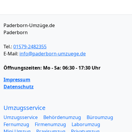
Paderborn-Umzüge.de
Paderborn
Tel.:
01579-2482355
E-Mail:
info@paderborn-umzuege.de
Öffnungszeiten:
Mo - Sa: 06:30 - 17:30 Uhr
Impressum
Datenschutz
Umzugsservice
Umzugsservice
Behördenumzug
Büroumzug
Fernumzug
Firmenumzug
Laborumzug
Mini Umzug
Praxisumzug
Privatumzug