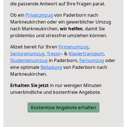
die passende Antwort auf Ihre Fragen parat.
Ob ein
Privatumzug
von Paderborn nach
Markneukirchen oder ein gewerblicher Umzug
nach Markneukirchen,
wir helfen
, damit Sie
problemlos und stressfrei umziehen können.
Allzeit bereit für Ihren
Firmenumzug
,
Seniorenumzug
,
Tresor
– &
Klaviertransport
,
Studentenumzug
in Paderborn,
Fernumzug
oder
eine optimale
Beiladung
von Paderborn nach
Markneukirchen.
Erhalten Sie jetzt
in nur wenigen Minuten
unverbindliche und kostenfreie Angebote.
Kostenlose Angebote erhalten