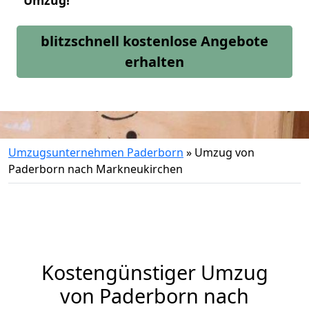
Umzug!
blitzschnell kostenlose Angebote
erhalten
Umzugsunternehmen Paderborn
»
Umzug von
Paderborn nach Markneukirchen
Kostengünstiger Umzug
von Paderborn nach