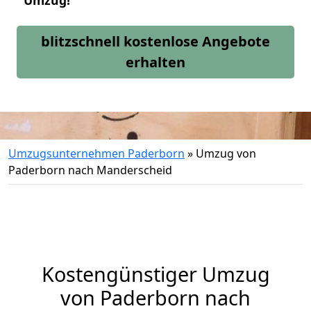
Umzug!
blitzschnell kostenlose Angebote
erhalten
Umzugsunternehmen Paderborn
»
Umzug von
Paderborn nach Manderscheid
Kostengünstiger Umzug
von Paderborn nach