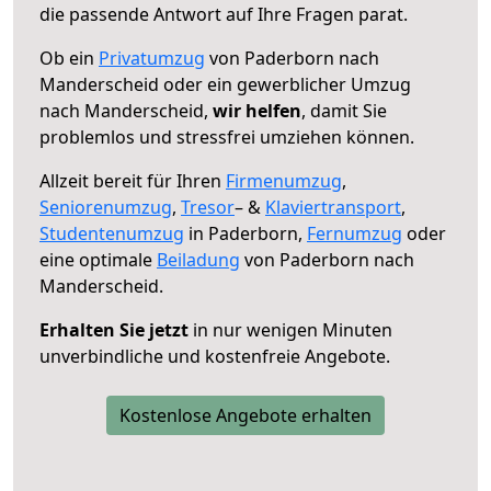
die passende Antwort auf Ihre Fragen parat.
Ob ein
Privatumzug
von Paderborn nach
Manderscheid oder ein gewerblicher Umzug
nach Manderscheid,
wir helfen
, damit Sie
problemlos und stressfrei umziehen können.
Allzeit bereit für Ihren
Firmenumzug
,
Seniorenumzug
,
Tresor
– &
Klaviertransport
,
Studentenumzug
in Paderborn,
Fernumzug
oder
eine optimale
Beiladung
von Paderborn nach
Manderscheid.
Erhalten Sie jetzt
in nur wenigen Minuten
unverbindliche und kostenfreie Angebote.
Kostenlose Angebote erhalten