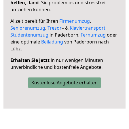
helfen
, damit Sie problemlos und stressfrei
umziehen können.
Allzeit bereit für Ihren
Firmenumzug
,
Seniorenumzug
,
Tresor
– &
Klaviertransport
,
Studentenumzug
in Paderborn,
Fernumzug
oder
eine optimale
Beiladung
von Paderborn nach
Lübz.
Erhalten Sie jetzt
in nur wenigen Minuten
unverbindliche und kostenfreie Angebote.
Kostenlose Angebote erhalten