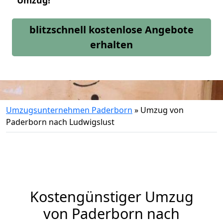
Umzug!
blitzschnell kostenlose Angebote
erhalten
Umzugsunternehmen Paderborn
»
Umzug von
Paderborn nach Ludwigslust
Kostengünstiger Umzug
von Paderborn nach