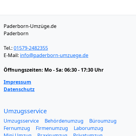
Paderborn-Umzüge.de
Paderborn
Tel.:
01579-2482355
E-Mail:
info@paderborn-umzuege.de
Öffnungszeiten:
Mo - Sa: 06:30 - 17:30 Uhr
Impressum
Datenschutz
Umzugsservice
Umzugsservice
Behördenumzug
Büroumzug
Fernumzug
Firmenumzug
Laborumzug
Mini Umzug
Praxisumzug
Privatumzug