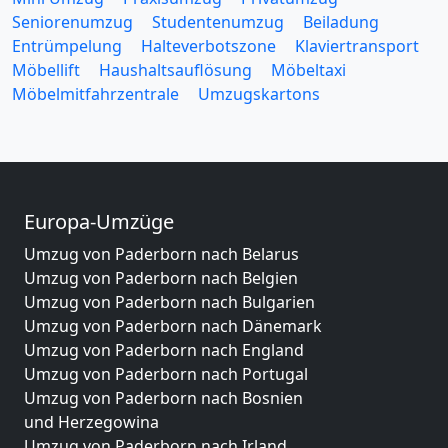
Seniorenumzug
Studentenumzug
Beiladung
Entrümpelung
Halteverbotszone
Klaviertransport
Möbellift
Haushaltsauflösung
Möbeltaxi
Möbelmitfahrzentrale
Umzugskartons
Europa-Umzüge
Umzug von Paderborn nach Belarus
Umzug von Paderborn nach Belgien
Umzug von Paderborn nach Bulgarien
Umzug von Paderborn nach Dänemark
Umzug von Paderborn nach England
Umzug von Paderborn nach Portugal
Umzug von Paderborn nach Bosnien
und Herzegowina
Umzug von Paderborn nach Irland