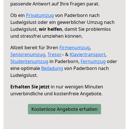
passende Antwort auf Ihre Fragen parat.
Ob ein
Privatumzug
von Paderborn nach
Ludwigslust oder ein gewerblicher Umzug nach
Ludwigslust,
wir helfen
, damit Sie problemlos
und stressfrei umziehen können.
Allzeit bereit für Ihren
Firmenumzug
,
Seniorenumzug
,
Tresor
– &
Klaviertransport
,
Studentenumzug
in Paderborn,
Fernumzug
oder
eine optimale
Beiladung
von Paderborn nach
Ludwigslust.
Erhalten Sie jetzt
in nur wenigen Minuten
unverbindliche und kostenfreie Angebote.
Kostenlose Angebote erhalten