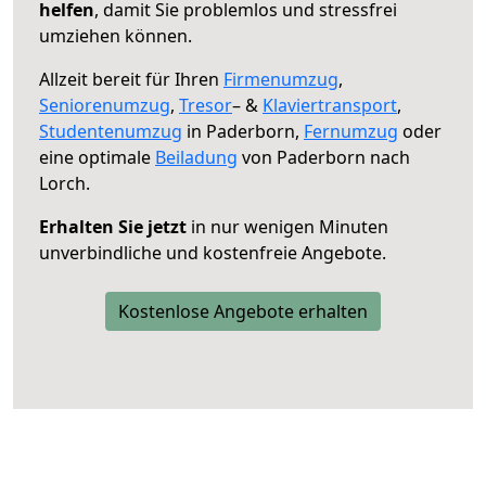
helfen
, damit Sie problemlos und stressfrei
umziehen können.
Allzeit bereit für Ihren
Firmenumzug
,
Seniorenumzug
,
Tresor
– &
Klaviertransport
,
Studentenumzug
in Paderborn,
Fernumzug
oder
eine optimale
Beiladung
von Paderborn nach
Lorch.
Erhalten Sie jetzt
in nur wenigen Minuten
unverbindliche und kostenfreie Angebote.
Kostenlose Angebote erhalten