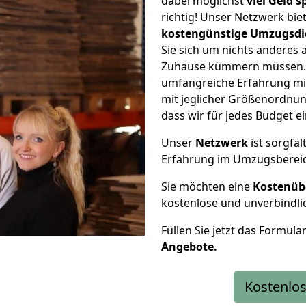
dabei möglichst
viel Geld 
richtig! Unser Netzwerk bi
kostengünstige Umzugsdi
Sie sich um nichts anderes 
Zuhause kümmern müssen. W
umfangreiche Erfahrung mi
mit jeglicher Größenordnun
dass wir für jedes Budget 
Unser
Netzwerk
ist sorgfäl
Erfahrung im Umzugsberei
Sie möchten eine
Kostenüb
kostenlose und unverbindli
Füllen Sie jetzt das Formula
Angebote.
Kostenlos