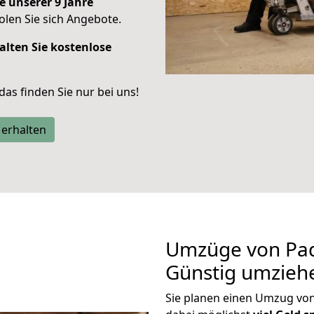
e unserer 9 Jahre
len Sie sich Angebote.
alten Sie kostenlose
 das finden Sie nur bei uns!
 erhalten
Umzüge von Pad
Günstig umzieh
Sie planen einen Umzug vo