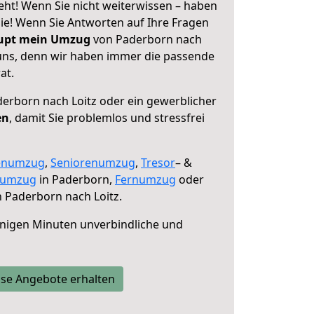
eht! Wenn Sie nicht weiterwissen – haben
 Sie! Wenn Sie Antworten auf Ihre Fragen
aupt mein Umzug
von Paderborn nach
 uns, denn wir haben immer die passende
at.
erborn nach Loitz oder ein gewerblicher
en
, damit Sie problemlos und stressfrei
enumzug
,
Seniorenumzug
,
Tresor
– &
numzug
in Paderborn,
Fernumzug
oder
 Paderborn nach Loitz.
nigen Minuten unverbindliche und
se Angebote erhalten