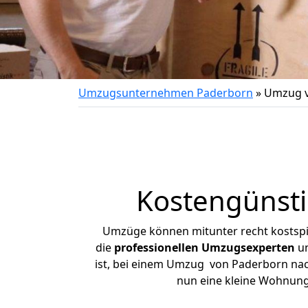
Umzugsunternehmen Paderborn
»
Umzug v
Kostengünsti
Umzüge können mitunter recht kostspiel
die
professionellen Umzugsexperten
un
ist, bei einem Umzug von Paderborn nach 
nun eine kleine Wohnung