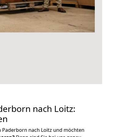
erborn nach Loitz:
en
n Paderborn nach Loitz und möchten