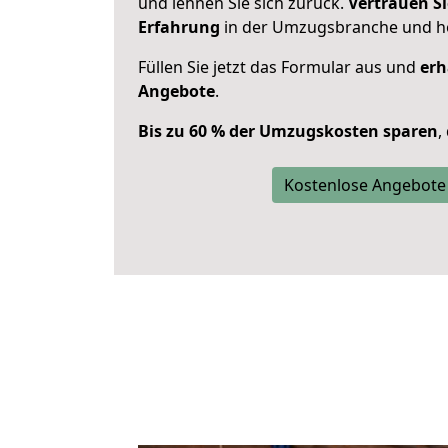
und lehnen Sie sich zurück.
Vertrauen Si
Erfahrung
in der Umzugsbranche und ho
Füllen Sie jetzt das Formular aus und
erh
Angebote
.
Bis zu 60 % der Umzugskosten sparen
,
Kostenlose Angebote