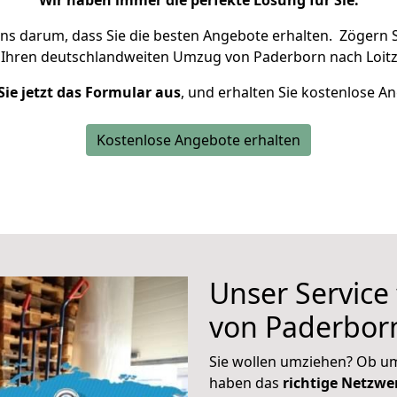
Wir haben immer die perfekte Lösung für Sie.
uns darum, dass Sie die besten Angebote erhalten.
Zögern S
 Ihren deutschlandweiten Umzug von Paderborn nach Loitz
Sie jetzt das Formular aus
, und erhalten Sie kostenlose A
Kostenlose Angebote erhalten
Unser Service
von Paderborn
Sie wollen umziehen? Ob um
haben das
richtige Netzw