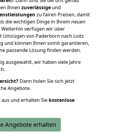
sparen?
Dann sind Sie bei uns genau
eten Ihnen
zuverlässige
und
enstleistungen
zu fairen Preisen, damit
als die wichtigen Dinge in Ihrem neuen
eiterhin verfügen wir über
t Umzügen von Paderborn nach Loitz
g und können Ihnen somit garantieren,
eine passende Lösung finden werden.
tig ausgewählt, wir haben viele Jahre
ch.
ersicht?
Dann holen Sie sich jetzt
che Angebote.
r aus und erhalten Sie
kostenlose
e Angebote erhalten