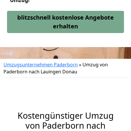
Umzug!
blitzschnell kostenlose Angebote
erhalten
Umzugsunternehmen Paderborn
»
Umzug von
Paderborn nach Lauingen Donau
Kostengünstiger Umzug
von Paderborn nach