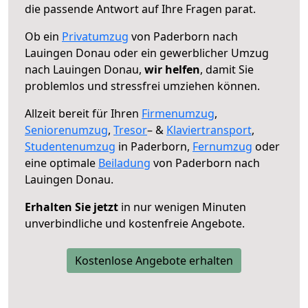
die passende Antwort auf Ihre Fragen parat.
Ob ein
Privatumzug
von Paderborn nach
Lauingen Donau oder ein gewerblicher Umzug
nach Lauingen Donau,
wir helfen
, damit Sie
problemlos und stressfrei umziehen können.
Allzeit bereit für Ihren
Firmenumzug
,
Seniorenumzug
,
Tresor
– &
Klaviertransport
,
Studentenumzug
in Paderborn,
Fernumzug
oder
eine optimale
Beiladung
von Paderborn nach
Lauingen Donau.
Erhalten Sie jetzt
in nur wenigen Minuten
unverbindliche und kostenfreie Angebote.
Kostenlose Angebote erhalten