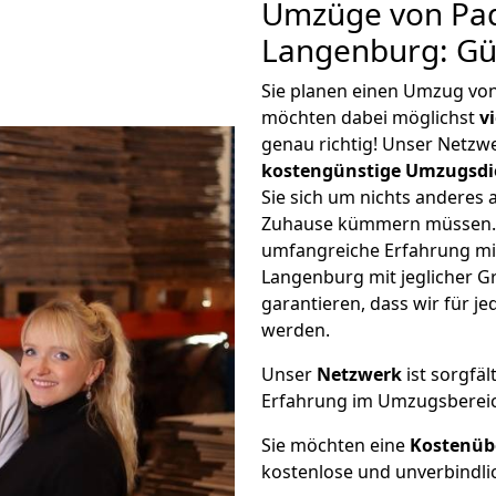
Umzüge von Pa
Langenburg: Gü
Sie planen einen Umzug vo
möchten dabei möglichst
v
genau richtig! Unser Netzw
kostengünstige Umzugsdi
Sie sich um nichts anderes 
Zuhause kümmern müssen. W
umfangreiche Erfahrung m
Langenburg mit jeglicher 
garantieren, dass wir für j
werden.
Unser
Netzwerk
ist sorgfäl
Erfahrung im Umzugsberei
Sie möchten eine
Kostenüb
kostenlose und unverbindli