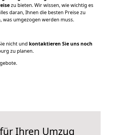
eise
zu bieten. Wir wissen, wie wichtig es
les daran, Ihnen die besten Preise zu
zen, was umgezogen werden muss.
ie nicht und
kontaktieren Sie uns noch
urg zu planen.
ngebote.
 für Ihren Umzug