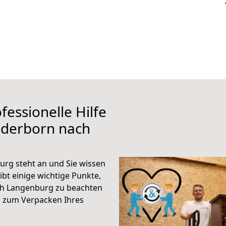
fessionelle Hilfe
aderborn nach
rg steht an und Sie wissen
ibt einige wichtige Punkte,
ch Langenburg zu beachten
n zum Verpacken Ihres