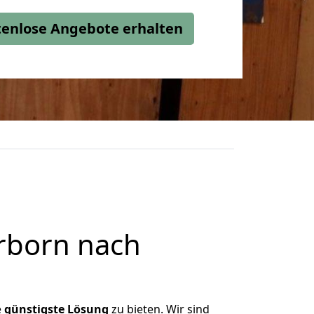
stenlose Angebote erhalten
rborn nach
e
günstigste
Lösung
zu bieten. Wir sind