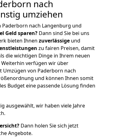
derborn nach
nstig umziehen
n Paderborn nach Langenburg und
iel Geld sparen?
Dann sind Sie bei uns
erk bieten Ihnen
zuverlässige
und
enstleistungen
zu fairen Preisen, damit
als die wichtigen Dinge in Ihrem neuen
eiterhin verfügen wir über
it Umzügen von Paderborn nach
Größenordnung und können Ihnen somit
edes Budget eine passende Lösung finden
tig ausgewählt, wir haben viele Jahre
ch.
ersicht?
Dann holen Sie sich jetzt
che Angebote.