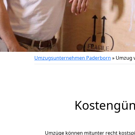
Umzugsunternehmen Paderborn
»
Umzug v
Kostengün
Umzüge können mitunter recht kostspiel