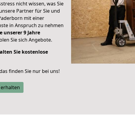
stress nicht wissen, was Sie
unsere Partner für Sie und
Paderborn mit einer
enste in Anspruch zu nehmen
e unserer 9 Jahre
len Sie sich Angebote.
alten Sie kostenlose
 das finden Sie nur bei uns!
 erhalten