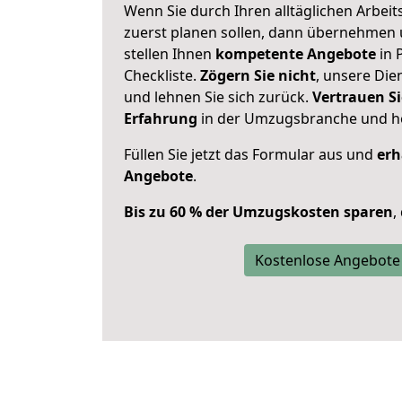
Wenn Sie durch Ihren alltäglichen Arbeits
zuerst planen sollen, dann übernehmen 
stellen Ihnen
kompetente Angebote
in 
Checkliste.
Zögern Sie nicht
, unsere Di
und lehnen Sie sich zurück.
Vertrauen Si
Erfahrung
in der Umzugsbranche und ho
Füllen Sie jetzt das Formular aus und
erh
Angebote
.
Bis zu 60 % der Umzugskosten sparen
,
Kostenlose Angebote