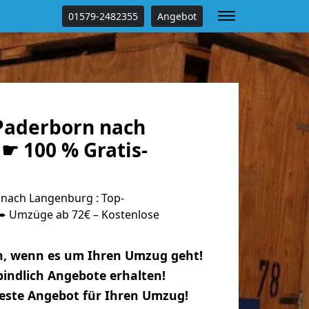
01579-2482355
Angebot
Paderborn nach
☛ 100 % Gratis-
nach Langenburg : Top-
 Umzüge ab 72€ – Kostenlose
n, wenn es um Ihren Umzug geht!
indlich Angebote erhalten!
beste Angebot für Ihren Umzug!