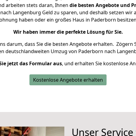
d arbeiten stets daran, Ihnen
die besten Angebote und Pr
ach Langenburg Geld zu sparen, und deshalb setzen wir al
 Wohnung haben oder ein großes Haus in Paderborn besit
Wir haben immer die perfekte Lösung für Sie.
uns darum, dass Sie die besten Angebote erhalten.
Zögern S
ren deutschlandweiten Umzug von Paderborn nach Langenb
Sie jetzt das Formular aus
, und erhalten Sie kostenlose A
Kostenlose Angebote erhalten
Unser Service