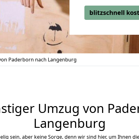
blitzschnell ko
on Paderborn nach Langenburg
stiger Umzug von Pade
Langenburg
ig sein, aber keine Sorge, denn wir sind hier, um Ihnen di