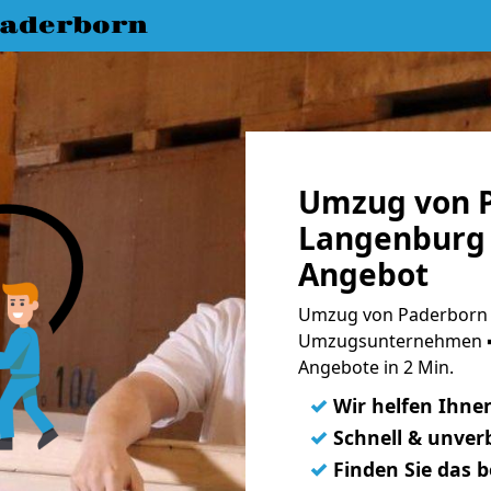
aderborn
Umzug von 
Langenburg 
Angebot
Umzug von Paderborn 
Umzugsunternehmen ➨
Angebote in 2 Min.
✓
Wir helfen Ihne
✓
Schnell & unverb
✓
Finden Sie das 