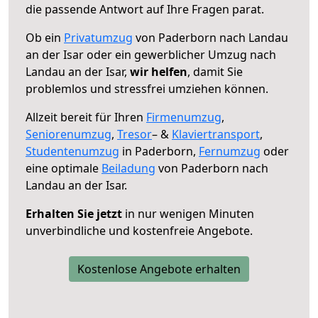
die passende Antwort auf Ihre Fragen parat.
Ob ein
Privatumzug
von Paderborn nach Landau
an der Isar oder ein gewerblicher Umzug nach
Landau an der Isar,
wir helfen
, damit Sie
problemlos und stressfrei umziehen können.
Allzeit bereit für Ihren
Firmenumzug
,
Seniorenumzug
,
Tresor
– &
Klaviertransport
,
Studentenumzug
in Paderborn,
Fernumzug
oder
eine optimale
Beiladung
von Paderborn nach
Landau an der Isar.
Erhalten Sie jetzt
in nur wenigen Minuten
unverbindliche und kostenfreie Angebote.
Kostenlose Angebote erhalten