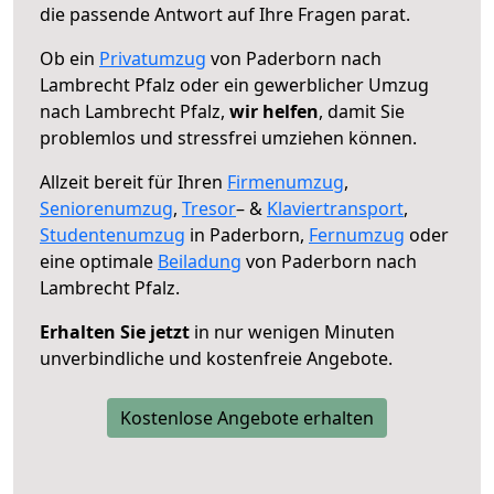
die passende Antwort auf Ihre Fragen parat.
Ob ein
Privatumzug
von Paderborn nach
Lambrecht Pfalz oder ein gewerblicher Umzug
nach Lambrecht Pfalz,
wir helfen
, damit Sie
problemlos und stressfrei umziehen können.
Allzeit bereit für Ihren
Firmenumzug
,
Seniorenumzug
,
Tresor
– &
Klaviertransport
,
Studentenumzug
in Paderborn,
Fernumzug
oder
eine optimale
Beiladung
von Paderborn nach
Lambrecht Pfalz.
Erhalten Sie jetzt
in nur wenigen Minuten
unverbindliche und kostenfreie Angebote.
Kostenlose Angebote erhalten