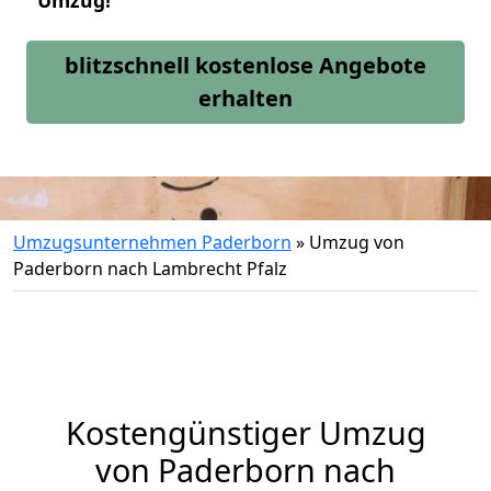
Umzug!
blitzschnell kostenlose Angebote
erhalten
Umzugsunternehmen Paderborn
»
Umzug von
Paderborn nach Lambrecht Pfalz
Kostengünstiger Umzug
von Paderborn nach