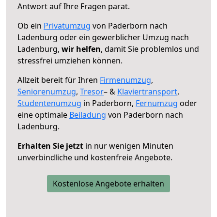
Antwort auf Ihre Fragen parat.
Ob ein
Privatumzug
von Paderborn nach
Ladenburg oder ein gewerblicher Umzug nach
Ladenburg,
wir helfen
, damit Sie problemlos und
stressfrei umziehen können.
Allzeit bereit für Ihren
Firmenumzug
,
Seniorenumzug
,
Tresor
– &
Klaviertransport
,
Studentenumzug
in Paderborn,
Fernumzug
oder
eine optimale
Beiladung
von Paderborn nach
Ladenburg.
Erhalten Sie jetzt
in nur wenigen Minuten
unverbindliche und kostenfreie Angebote.
Kostenlose Angebote erhalten