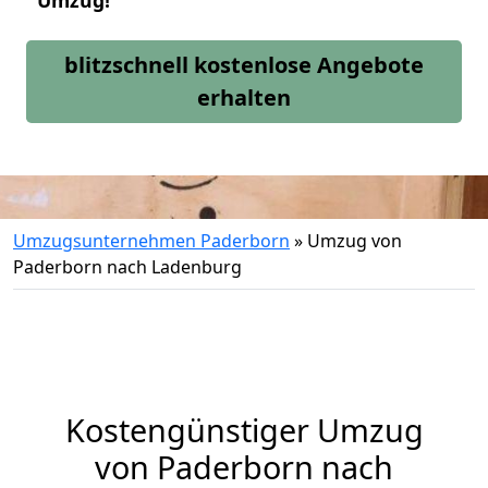
Umzug!
blitzschnell kostenlose Angebote
erhalten
Umzugsunternehmen Paderborn
»
Umzug von
Paderborn nach Ladenburg
Kostengünstiger Umzug
von Paderborn nach