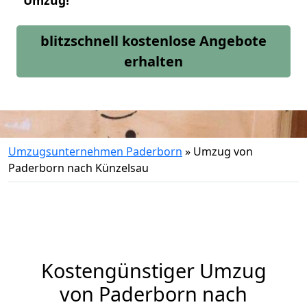
Umzug!
blitzschnell kostenlose Angebote
erhalten
Umzugsunternehmen Paderborn
»
Umzug von
Paderborn nach Künzelsau
Kostengünstiger Umzug
von Paderborn nach