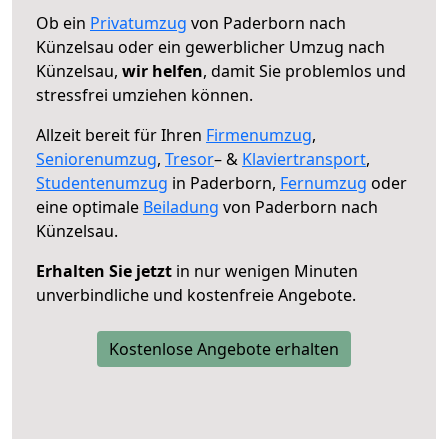
Ob ein
Privatumzug
von Paderborn nach
Künzelsau oder ein gewerblicher Umzug nach
Künzelsau,
wir helfen
, damit Sie problemlos und
stressfrei umziehen können.
Allzeit bereit für Ihren
Firmenumzug
,
Seniorenumzug
,
Tresor
– &
Klaviertransport
,
Studentenumzug
in Paderborn,
Fernumzug
oder
eine optimale
Beiladung
von Paderborn nach
Künzelsau.
Erhalten Sie jetzt
in nur wenigen Minuten
unverbindliche und kostenfreie Angebote.
Kostenlose Angebote erhalten