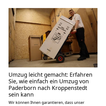
Umzug leicht gemacht: Erfahren
Sie, wie einfach ein Umzug von
Paderborn nach Kroppenstedt
sein kann
Wir können Ihnen garantieren, dass unser