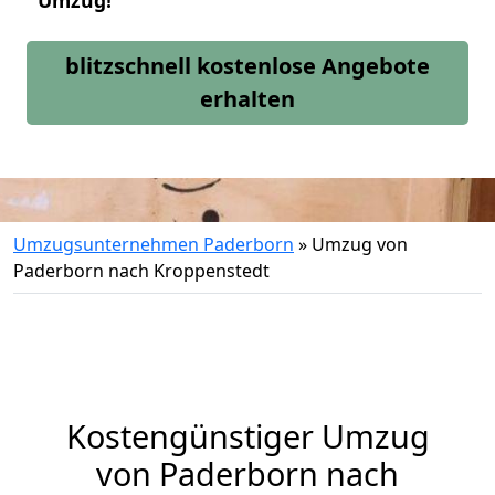
Umzug!
blitzschnell kostenlose Angebote
erhalten
Umzugsunternehmen Paderborn
»
Umzug von
Paderborn nach Kroppenstedt
Kostengünstiger Umzug
von Paderborn nach