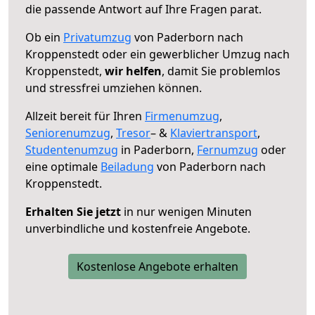
die passende Antwort auf Ihre Fragen parat.
Ob ein
Privatumzug
von Paderborn nach
Kroppenstedt oder ein gewerblicher Umzug nach
Kroppenstedt,
wir helfen
, damit Sie problemlos
und stressfrei umziehen können.
Allzeit bereit für Ihren
Firmenumzug
,
Seniorenumzug
,
Tresor
– &
Klaviertransport
,
Studentenumzug
in Paderborn,
Fernumzug
oder
eine optimale
Beiladung
von Paderborn nach
Kroppenstedt.
Erhalten Sie jetzt
in nur wenigen Minuten
unverbindliche und kostenfreie Angebote.
Kostenlose Angebote erhalten