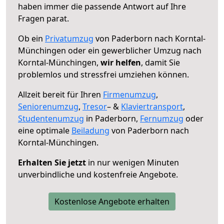
haben immer die passende Antwort auf Ihre
Fragen parat.
Ob ein
Privatumzug
von Paderborn nach Korntal-
Münchingen oder ein gewerblicher Umzug nach
Korntal-Münchingen,
wir helfen
, damit Sie
problemlos und stressfrei umziehen können.
Allzeit bereit für Ihren
Firmenumzug
,
Seniorenumzug
,
Tresor
– &
Klaviertransport
,
Studentenumzug
in Paderborn,
Fernumzug
oder
eine optimale
Beiladung
von Paderborn nach
Korntal-Münchingen.
Erhalten Sie jetzt
in nur wenigen Minuten
unverbindliche und kostenfreie Angebote.
Kostenlose Angebote erhalten