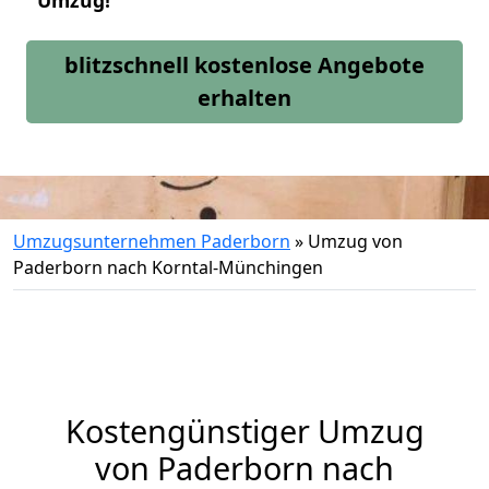
Umzug!
blitzschnell kostenlose Angebote
erhalten
Umzugsunternehmen Paderborn
»
Umzug von
Paderborn nach Korntal-Münchingen
Kostengünstiger Umzug
von Paderborn nach