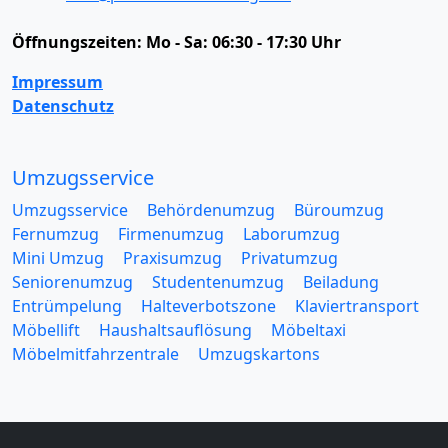
Öffnungszeiten:
Mo - Sa: 06:30 - 17:30 Uhr
Impressum
Datenschutz
Umzugsservice
Umzugsservice
Behördenumzug
Büroumzug
Fernumzug
Firmenumzug
Laborumzug
Mini Umzug
Praxisumzug
Privatumzug
Seniorenumzug
Studentenumzug
Beiladung
Entrümpelung
Halteverbotszone
Klaviertransport
Möbellift
Haushaltsauflösung
Möbeltaxi
Möbelmitfahrzentrale
Umzugskartons