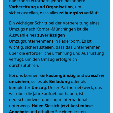
Paderborn erfordern jedoch besondere
Vorbereitung und Organisation
, um
sicherzustellen, dass alles
reibungslos
verläuft.
Ein wichtiger Schritt bei der Vorbereitung eines
Umzugs nach Korntal-Münchingen ist die
Auswahl eines
zuverlässigen
Umzugsunternehmens in Paderborn. Es ist
wichtig, sicherzustellen, dass das Unternehmen
über die erforderliche Erfahrung und Ausrüstung
verfügt, um den Umzug erfolgreich
durchzuführen.
Bei uns können Sie
kostengünstig
und
stressfrei
umziehen
, sei es als
Beiladung
oder als
kompletter
Umzug
. Unser Partnernetzwerk, das
wir über die Jahre aufgebaut haben, ist
deutschlandweit und sogar international
unterwegs.
Holen Sie sich jetzt kostenlose
Angebote
und erhalten Sie einen ersten