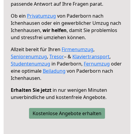
passende Antwort auf Ihre Fragen parat.
Ob ein
Privatumzug
von Paderborn nach
Ichenhausen oder ein gewerblicher Umzug nach
Ichenhausen,
wir helfen
, damit Sie problemlos
und stressfrei umziehen können.
Allzeit bereit für Ihren
Firmenumzug
,
Seniorenumzug
,
Tresor
– &
Klaviertransport
,
Studentenumzug
in Paderborn,
Fernumzug
oder
eine optimale
Beiladung
von Paderborn nach
Ichenhausen.
Erhalten Sie jetzt
in nur wenigen Minuten
unverbindliche und kostenfreie Angebote.
Kostenlose Angebote erhalten