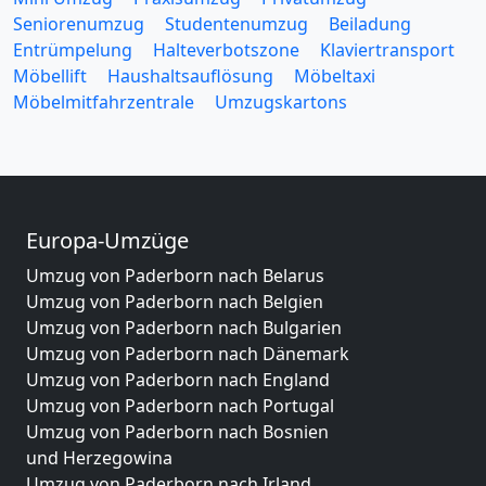
Seniorenumzug
Studentenumzug
Beiladung
Entrümpelung
Halteverbotszone
Klaviertransport
Möbellift
Haushaltsauflösung
Möbeltaxi
Möbelmitfahrzentrale
Umzugskartons
Europa-Umzüge
Umzug von Paderborn nach Belarus
Umzug von Paderborn nach Belgien
Umzug von Paderborn nach Bulgarien
Umzug von Paderborn nach Dänemark
Umzug von Paderborn nach England
Umzug von Paderborn nach Portugal
Umzug von Paderborn nach Bosnien
und Herzegowina
Umzug von Paderborn nach Irland