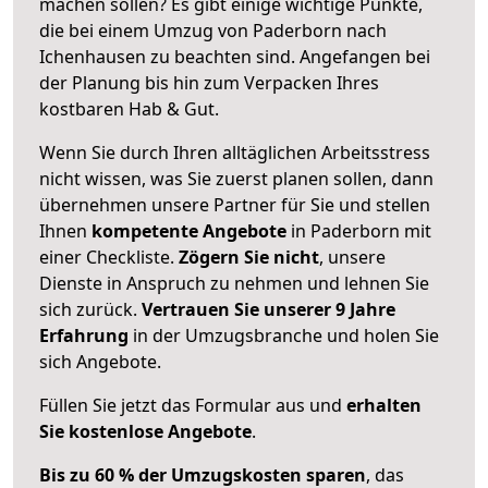
machen sollen? Es gibt einige wichtige Punkte,
die bei einem Umzug von Paderborn nach
Ichenhausen zu beachten sind.
Angefangen bei
der Planung bis hin zum Verpacken Ihres
kostbaren Hab & Gut.
Wenn Sie durch Ihren alltäglichen Arbeitsstress
nicht wissen, was Sie zuerst planen sollen, dann
übernehmen unsere Partner für Sie und stellen
Ihnen
kompetente Angebote
in Paderborn mit
einer Checkliste.
Zögern Sie nicht
, unsere
Dienste in Anspruch zu nehmen und lehnen Sie
sich zurück.
Vertrauen Sie unserer 9 Jahre
Erfahrung
in der Umzugsbranche und holen Sie
sich Angebote.
Füllen Sie jetzt das Formular aus und
erhalten
Sie kostenlose Angebote
.
Bis zu 60 % der Umzugskosten sparen
, das