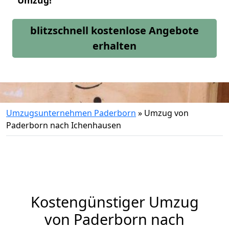
Umzug!
blitzschnell kostenlose Angebote
erhalten
Umzugsunternehmen Paderborn
»
Umzug von
Paderborn nach Ichenhausen
Kostengünstiger Umzug
von Paderborn nach