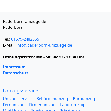
Paderborn-Umzüge.de
Paderborn
Tel.:
01579-2482355
E-Mail:
info@paderborn-umzuege.de
Öffnungszeiten:
Mo - Sa: 06:30 - 17:30 Uhr
Impressum
Datenschutz
Umzugsservice
Umzugsservice
Behördenumzug
Büroumzug
Fernumzug
Firmenumzug
Laborumzug
Mini Umzug
Praxisumzug
Privatumzug