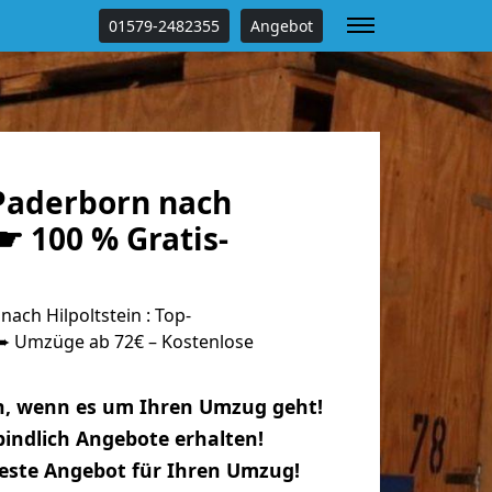
01579-2482355
Angebot
Paderborn nach
 ☛ 100 % Gratis-
ch Hilpoltstein : Top-
 Umzüge ab 72€ – Kostenlose
n, wenn es um Ihren Umzug geht!
indlich Angebote erhalten!
beste Angebot für Ihren Umzug!