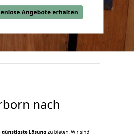
stenlose Angebote erhalten
rborn nach
e
günstigste
Lösung
zu bieten. Wir sind