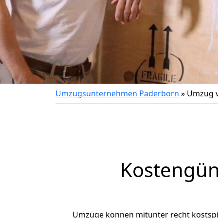
Umzugsunternehmen Paderborn
»
Umzug v
Kostengün
Umzüge können mitunter recht kostspiel