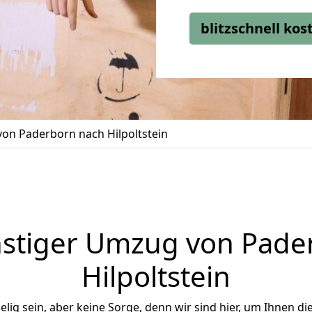
blitzschnell ko
on Paderborn nach Hilpoltstein
stiger Umzug von Pade
Hilpoltstein
ig sein, aber keine Sorge, denn wir sind hier, um Ihnen di