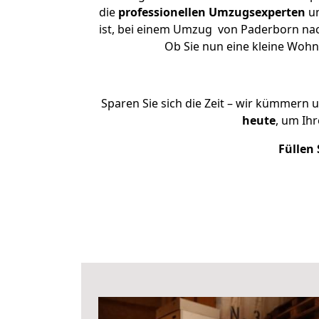
die
professionellen Umzugsexperten
un
ist, bei einem Umzug von Paderborn nach 
Ob Sie nun eine kleine Woh
Sparen Sie sich die Zeit – wir kümmern 
heute
, um Ih
Füllen 