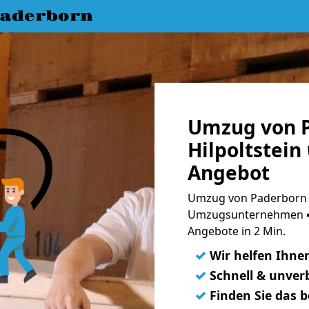
aderborn
Umzug von 
Hilpoltstein
Angebot
Umzug von Paderborn na
Umzugsunternehmen ➨
Angebote in 2 Min.
✓
Wir helfen Ihne
✓
Schnell & unverb
✓
Finden Sie das 