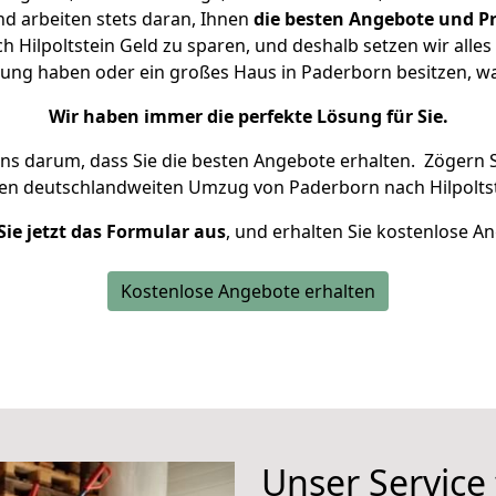
d arbeiten stets daran, Ihnen
die besten Angebote und Pr
Hilpoltstein Geld zu sparen, und deshalb setzen wir alles 
nung haben oder ein großes Haus in Paderborn besitzen,
Wir haben immer die perfekte Lösung für Sie.
uns darum, dass Sie die besten Angebote erhalten.
Zögern S
ren deutschlandweiten Umzug von Paderborn nach Hilpoltst
Sie jetzt das Formular aus
, und erhalten Sie kostenlose A
Kostenlose Angebote erhalten
Unser Service