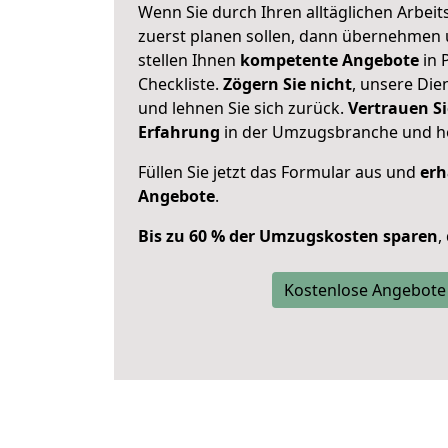
Wenn Sie durch Ihren alltäglichen Arbeits
zuerst planen sollen, dann übernehmen 
stellen Ihnen
kompetente Angebote
in 
Checkliste.
Zögern Sie nicht
, unsere Di
und lehnen Sie sich zurück.
Vertrauen Si
Erfahrung
in der Umzugsbranche und ho
Füllen Sie jetzt das Formular aus und
erh
Angebote
.
Bis zu 60 % der Umzugskosten sparen
,
Kostenlose Angebote