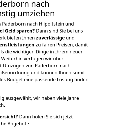
derborn nach
ünstig umziehen
 Paderborn nach Hilpoltstein und
iel Geld sparen?
Dann sind Sie bei uns
erk bieten Ihnen
zuverlässige
und
enstleistungen
zu fairen Preisen, damit
als die wichtigen Dinge in Ihrem neuen
eiterhin verfügen wir über
it Umzügen von Paderborn nach
 Größenordnung und können Ihnen somit
edes Budget eine passende Lösung finden
tig ausgewählt, wir haben viele Jahre
ch.
ersicht?
Dann holen Sie sich jetzt
che Angebote.