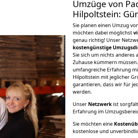
Umzüge von Pa
Hilpoltstein: G
Sie planen einen Umzug von
möchten dabei möglichst
v
genau richtig! Unser Netzw
kostengünstige Umzugsdi
Sie sich um nichts anderes 
Zuhause kümmern müssen. W
umfangreiche Erfahrung m
Hilpoltstein mit jeglicher
garantieren, dass wir für j
werden.
Unser
Netzwerk
ist sorgfäl
Erfahrung im Umzugsberei
Sie möchten eine
Kostenüb
kostenlose und unverbindli