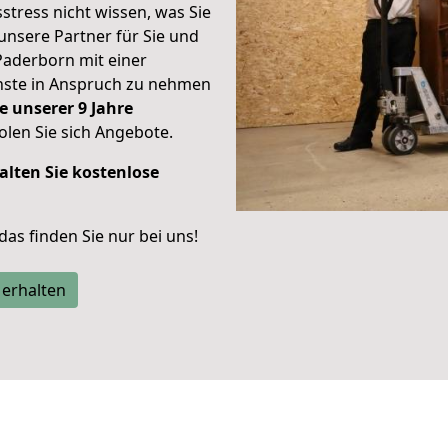
stress nicht wissen, was Sie
unsere Partner für Sie und
Paderborn mit einer
enste in Anspruch zu nehmen
e unserer 9 Jahre
len Sie sich Angebote.
alten Sie kostenlose
 das finden Sie nur bei uns!
 erhalten