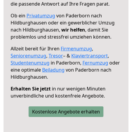
die passende Antwort auf Ihre Fragen parat.
Ob ein
Privatumzug
von Paderborn nach
Hildburghausen oder ein gewerblicher Umzug
nach Hildburghausen,
wir helfen
, damit Sie
problemlos und stressfrei umziehen können.
Allzeit bereit für Ihren
Firmenumzug
,
Seniorenumzug
,
Tresor
– &
Klaviertransport
,
Studentenumzug
in Paderborn,
Fernumzug
oder
eine optimale
Beiladung
von Paderborn nach
Hildburghausen.
Erhalten Sie jetzt
in nur wenigen Minuten
unverbindliche und kostenfreie Angebote.
Kostenlose Angebote erhalten