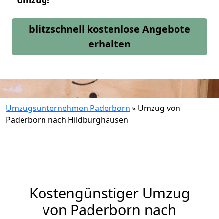
Umzug!
blitzschnell kostenlose Angebote
erhalten
Umzugsunternehmen Paderborn
»
Umzug von
Paderborn nach Hildburghausen
Kostengünstiger Umzug
von Paderborn nach