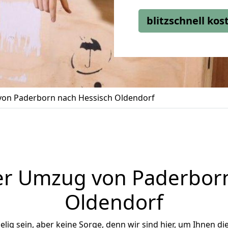
blitzschnell ko
on Paderborn nach Hessisch Oldendorf
er Umzug von Paderborn
Oldendorf
ig sein, aber keine Sorge, denn wir sind hier, um Ihnen di