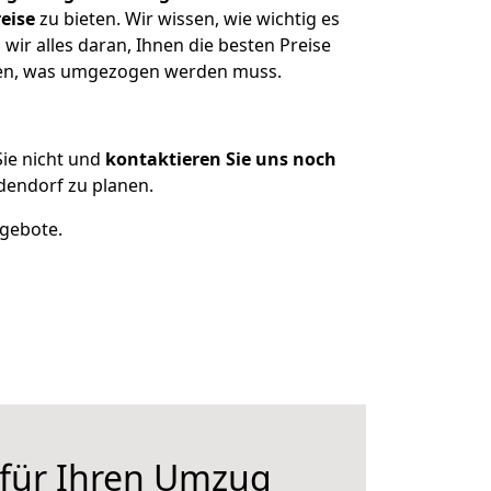
eise
zu bieten. Wir wissen, wie wichtig es
ir alles daran, Ihnen die besten Preise
tzen, was umgezogen werden muss.
ie nicht und
kontaktieren Sie uns noch
dendorf zu planen.
ngebote.
 für Ihren Umzug