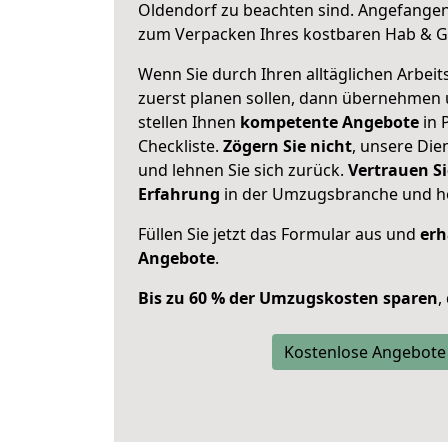
Oldendorf zu beachten sind.
Angefangen 
zum Verpacken Ihres kostbaren Hab & G
Wenn Sie durch Ihren alltäglichen Arbeits
zuerst planen sollen, dann übernehmen 
stellen Ihnen
kompetente Angebote
in 
Checkliste.
Zögern Sie nicht
, unsere Di
und lehnen Sie sich zurück.
Vertrauen Si
Erfahrung
in der Umzugsbranche und ho
Füllen Sie jetzt das Formular aus und
erh
Angebote
.
Bis zu 60 % der Umzugskosten sparen
,
Kostenlose Angebote