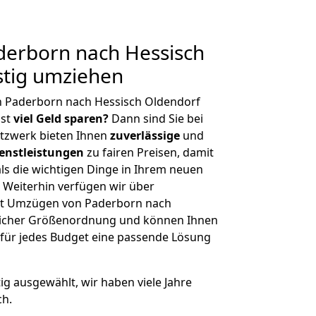
erborn nach Hessisch
stig umziehen
n Paderborn nach Hessisch Oldendorf
hst
viel Geld sparen?
Dann sind Sie bei
etzwerk bieten Ihnen
zuverlässige
und
enstleistungen
zu fairen Preisen, damit
als die wichtigen Dinge in Ihrem neuen
eiterhin verfügen wir über
it Umzügen von Paderborn nach
glicher Größenordnung und können Ihnen
r für jedes Budget eine passende Lösung
tig ausgewählt, wir haben viele Jahre
ch.