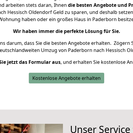
d arbeiten stets daran, Ihnen
die besten Angebote und Pr
h Hessisch Oldendorf Geld zu sparen, und deshalb setzen w
ne Wohnung haben oder ein großes Haus in Paderborn besi
Wir haben immer die perfekte Lösung für Sie.
uns darum, dass Sie die besten Angebote erhalten.
Zögern S
deutschlandweiten Umzug von Paderborn nach Hessisch Ol
Sie jetzt das Formular aus
, und erhalten Sie kostenlose A
Kostenlose Angebote erhalten
Unser Service