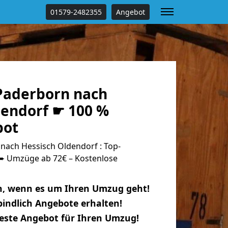
01579-2482355
Angebot
Paderborn nach
dendorf ☛ 100 %
bot
ach Hessisch Oldendorf : Top-
 Umzüge ab 72€ – Kostenlose
n, wenn es um Ihren Umzug geht!
indlich Angebote erhalten!
beste Angebot für Ihren Umzug!