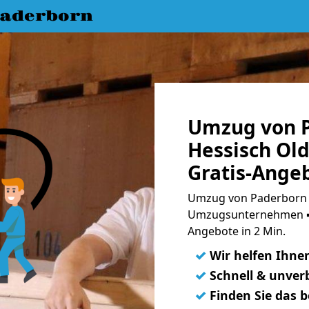
aderborn
Umzug von 
Hessisch Ol
Gratis-Ange
Umzug von Paderborn n
Umzugsunternehmen ➨
Angebote in 2 Min.
✓
Wir helfen Ihne
✓
Schnell & unverb
✓
Finden Sie das 