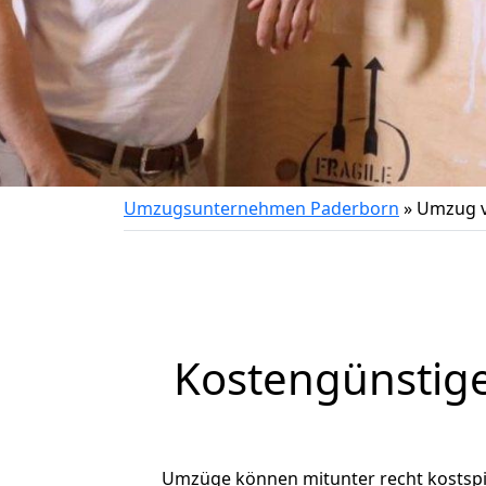
Umzugsunternehmen Paderborn
»
Umzug v
Kostengünstig
Umzüge können mitunter recht kostspiel