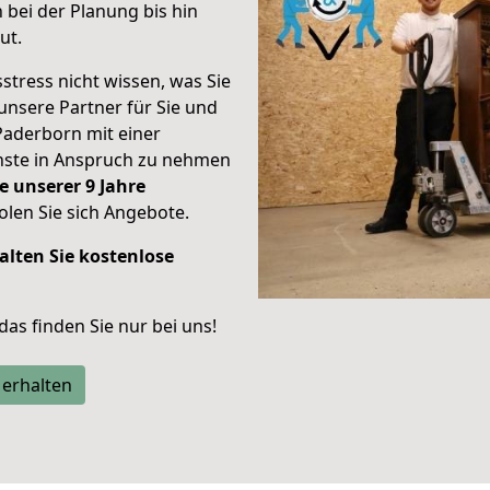
bei der Planung bis hin
ut.
stress nicht wissen, was Sie
unsere Partner für Sie und
Paderborn mit einer
enste in Anspruch zu nehmen
e unserer 9 Jahre
len Sie sich Angebote.
alten Sie kostenlose
 das finden Sie nur bei uns!
 erhalten