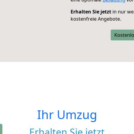
Erhalten Sie jetzt
in nur we
kostenfreie Angebote.
Kostenlo
Ihr Umzug
Erhalten Sie jetzt