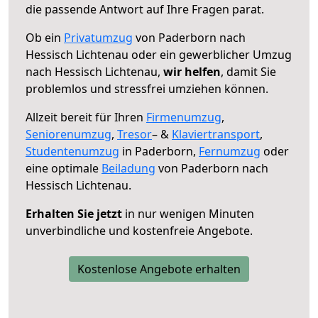
die passende Antwort auf Ihre Fragen parat.
Ob ein
Privatumzug
von Paderborn nach
Hessisch Lichtenau oder ein gewerblicher Umzug
nach Hessisch Lichtenau,
wir helfen
, damit Sie
problemlos und stressfrei umziehen können.
Allzeit bereit für Ihren
Firmenumzug
,
Seniorenumzug
,
Tresor
– &
Klaviertransport
,
Studentenumzug
in Paderborn,
Fernumzug
oder
eine optimale
Beiladung
von Paderborn nach
Hessisch Lichtenau.
Erhalten Sie jetzt
in nur wenigen Minuten
unverbindliche und kostenfreie Angebote.
Kostenlose Angebote erhalten