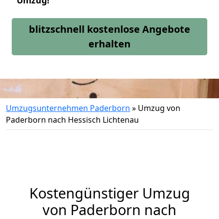
Umzug!
blitzschnell kostenlose Angebote
erhalten
Umzugsunternehmen Paderborn
»
Umzug von
Paderborn nach Hessisch Lichtenau
Kostengünstiger Umzug
von Paderborn nach