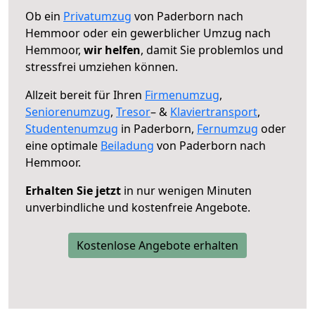
Ob ein
Privatumzug
von Paderborn nach
Hemmoor oder ein gewerblicher Umzug nach
Hemmoor,
wir helfen
, damit Sie problemlos und
stressfrei umziehen können.
Allzeit bereit für Ihren
Firmenumzug
,
Seniorenumzug
,
Tresor
– &
Klaviertransport
,
Studentenumzug
in Paderborn,
Fernumzug
oder
eine optimale
Beiladung
von Paderborn nach
Hemmoor.
Erhalten Sie jetzt
in nur wenigen Minuten
unverbindliche und kostenfreie Angebote.
Kostenlose Angebote erhalten