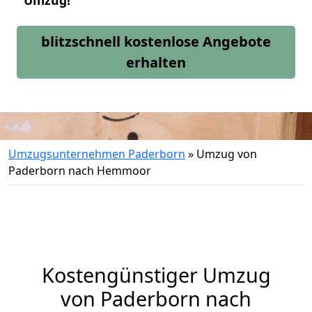
Umzug!
blitzschnell kostenlose Angebote
erhalten
Umzugsunternehmen Paderborn
»
Umzug von
Paderborn nach Hemmoor
Kostengünstiger Umzug
von Paderborn nach