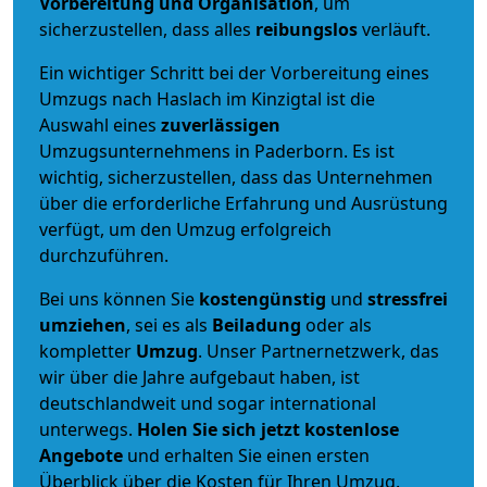
Vorbereitung und Organisation
, um
sicherzustellen, dass alles
reibungslos
verläuft.
Ein wichtiger Schritt bei der Vorbereitung eines
Umzugs nach Haslach im Kinzigtal ist die
Auswahl eines
zuverlässigen
Umzugsunternehmens in Paderborn. Es ist
wichtig, sicherzustellen, dass das Unternehmen
über die erforderliche Erfahrung und Ausrüstung
verfügt, um den Umzug erfolgreich
durchzuführen.
Bei uns können Sie
kostengünstig
und
stressfrei
umziehen
, sei es als
Beiladung
oder als
kompletter
Umzug
. Unser Partnernetzwerk, das
wir über die Jahre aufgebaut haben, ist
deutschlandweit und sogar international
unterwegs.
Holen Sie sich jetzt kostenlose
Angebote
und erhalten Sie einen ersten
Überblick über die Kosten für Ihren Umzug.