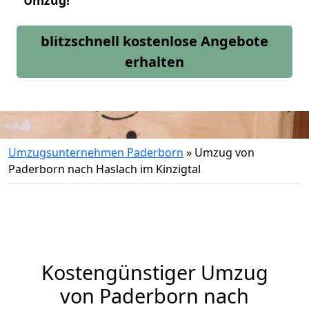
Umzug!
blitzschnell kostenlose Angebote
erhalten
Umzugsunternehmen Paderborn
»
Umzug von
Paderborn nach Haslach im Kinzigtal
Kostengünstiger Umzug
von Paderborn nach