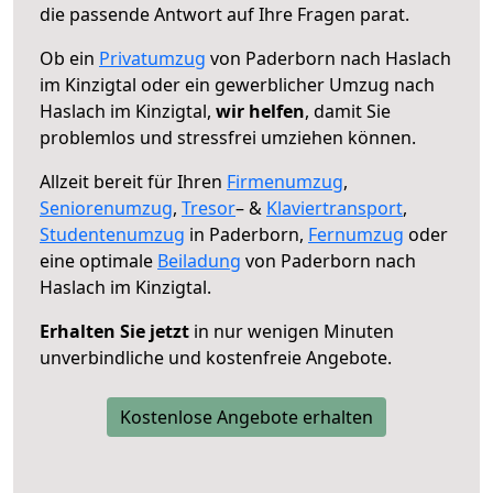
die passende Antwort auf Ihre Fragen parat.
Ob ein
Privatumzug
von Paderborn nach Haslach
im Kinzigtal oder ein gewerblicher Umzug nach
Haslach im Kinzigtal,
wir helfen
, damit Sie
problemlos und stressfrei umziehen können.
Allzeit bereit für Ihren
Firmenumzug
,
Seniorenumzug
,
Tresor
– &
Klaviertransport
,
Studentenumzug
in Paderborn,
Fernumzug
oder
eine optimale
Beiladung
von Paderborn nach
Haslach im Kinzigtal.
Erhalten Sie jetzt
in nur wenigen Minuten
unverbindliche und kostenfreie Angebote.
Kostenlose Angebote erhalten