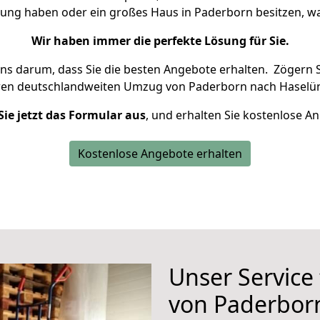
nung haben oder ein großes Haus in Paderborn besitzen,
Wir haben immer die perfekte Lösung für Sie.
uns darum, dass Sie die besten Angebote erhalten.
Zögern S
ren deutschlandweiten Umzug von Paderborn nach Haselün
Sie jetzt das Formular aus
, und erhalten Sie kostenlose A
Kostenlose Angebote erhalten
Unser Service
von Paderbor