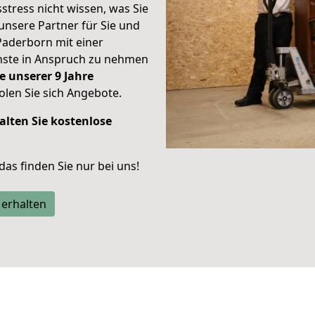
stress nicht wissen, was Sie
unsere Partner für Sie und
Paderborn mit einer
enste in Anspruch zu nehmen
e unserer 9 Jahre
len Sie sich Angebote.
alten Sie kostenlose
 das finden Sie nur bei uns!
 erhalten