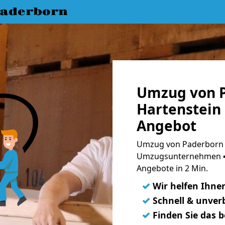
aderborn
Umzug von 
Hartenstein 
Angebot
Umzug von Paderborn n
Umzugsunternehmen ➨
Angebote in 2 Min.
✓
Wir helfen Ihne
✓
Schnell & unverb
✓
Finden Sie das 