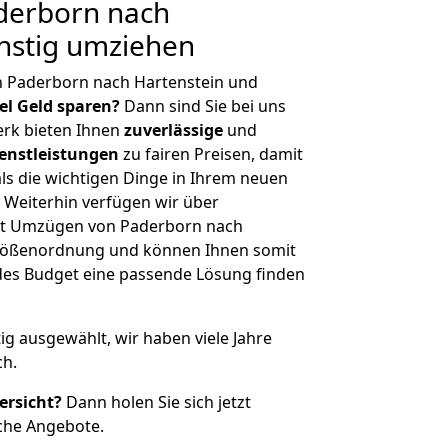
derborn nach
nstig umziehen
n Paderborn nach Hartenstein und
iel Geld sparen?
Dann sind Sie bei uns
erk bieten Ihnen
zuverlässige
und
enstleistungen
zu fairen Preisen, damit
als die wichtigen Dinge in Ihrem neuen
eiterhin verfügen wir über
it Umzügen von Paderborn nach
 Größenordnung und können Ihnen somit
edes Budget eine passende Lösung finden
tig ausgewählt, wir haben viele Jahre
ch.
ersicht?
Dann holen Sie sich jetzt
che Angebote.