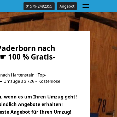
01579-2482355
Angebot
Paderborn nach
☛ 100 % Gratis-
ach Hartenstein : Top-
 Umzüge ab 72€ – Kostenlose
n, wenn es um Ihren Umzug geht!
indlich Angebote erhalten!
beste Angebot für Ihren Umzug!