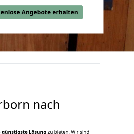
stenlose Angebote erhalten
rborn nach
e
günstigste
Lösung
zu bieten. Wir sind