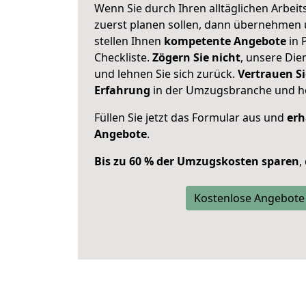
Wenn Sie durch Ihren alltäglichen Arbeits
zuerst planen sollen, dann übernehmen 
stellen Ihnen
kompetente Angebote
in 
Checkliste.
Zögern Sie nicht
, unsere Di
und lehnen Sie sich zurück.
Vertrauen Si
Erfahrung
in der Umzugsbranche und ho
Füllen Sie jetzt das Formular aus und
erh
Angebote
.
Bis zu 60 % der Umzugskosten sparen
,
Kostenlose Angebote