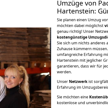
Umzüge von Pa
Hartenstein: Gü
Sie planen einen Umzug vo
möchten dabei möglichst
v
genau richtig! Unser Netzw
kostengünstige Umzugsdi
Sie sich um nichts anderes 
Zuhause kümmern müssen. W
umfangreiche Erfahrung m
Hartenstein mit jeglicher
garantieren, dass wir für j
werden.
Unser
Netzwerk
ist sorgfäl
Erfahrung im Umzugsberei
Sie möchten eine
Kostenüb
kostenlose und unverbindli