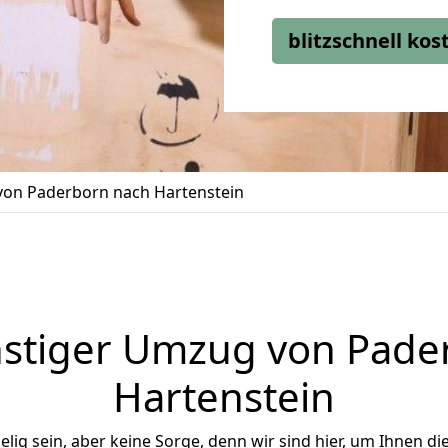
blitzschnell ko
on Paderborn nach Hartenstein
stiger Umzug von Pade
Hartenstein
ig sein, aber keine Sorge, denn wir sind hier, um Ihnen di