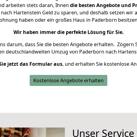
d arbeiten stets daran, Ihnen
die besten Angebote und Pr
ach Hartenstein Geld zu sparen, und deshalb setzen wir al
 Wohnung haben oder ein großes Haus in Paderborn besit
Wir haben immer die perfekte Lösung für Sie.
uns darum, dass Sie die besten Angebote erhalten.
Zögern S
ren deutschlandweiten Umzug von Paderborn nach Hartenst
Sie jetzt das Formular aus
, und erhalten Sie kostenlose A
Kostenlose Angebote erhalten
Unser Service