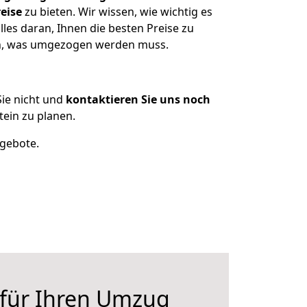
eise
zu bieten. Wir wissen, wie wichtig es
les daran, Ihnen die besten Preise zu
zen, was umgezogen werden muss.
ie nicht und
kontaktieren Sie uns noch
ein zu planen.
ngebote.
 für Ihren Umzug