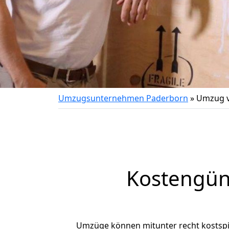
Umzugsunternehmen Paderborn
»
Umzug v
Kostengün
Umzüge können mitunter recht kostspiel