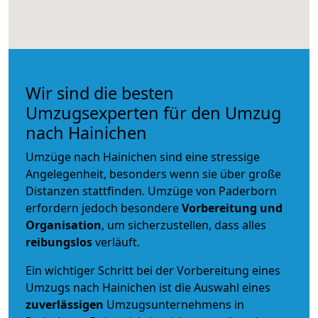
Wir sind die besten
Umzugsexperten für den Umzug
nach Hainichen
Umzüge nach Hainichen sind eine stressige
Angelegenheit, besonders wenn sie über große
Distanzen stattfinden. Umzüge von Paderborn
erfordern jedoch besondere
Vorbereitung und
Organisation
, um sicherzustellen, dass alles
reibungslos
verläuft.
Ein wichtiger Schritt bei der Vorbereitung eines
Umzugs nach Hainichen ist die Auswahl eines
zuverlässigen
Umzugsunternehmens in