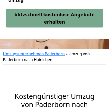
Umzug!
blitzschnell kostenlose Angebote
erhalten
Umzugsunternehmen Paderborn
»
Umzug von
Paderborn nach Hainichen
Kostengünstiger Umzug
von Paderborn nach