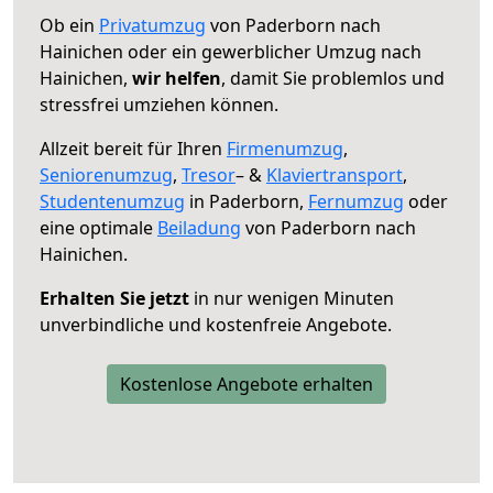
Ob ein
Privatumzug
von Paderborn nach
Hainichen oder ein gewerblicher Umzug nach
Hainichen,
wir helfen
, damit Sie problemlos und
stressfrei umziehen können.
Allzeit bereit für Ihren
Firmenumzug
,
Seniorenumzug
,
Tresor
– &
Klaviertransport
,
Studentenumzug
in Paderborn,
Fernumzug
oder
eine optimale
Beiladung
von Paderborn nach
Hainichen.
Erhalten Sie jetzt
in nur wenigen Minuten
unverbindliche und kostenfreie Angebote.
Kostenlose Angebote erhalten