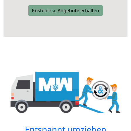
Kostenlose Angebote erhalten
Entspannt umziehen