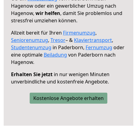
Hagenow oder ein gewerblicher Umzug nach
Hagenow,
wir helfen
, damit Sie problemlos und
stressfrei umziehen können.
Allzeit bereit für Ihren
Firmenumzug
,
Seniorenumzug
,
Tresor
– &
Klaviertransport
,
Studentenumzug
in Paderborn,
Fernumzug
oder
eine optimale
Beiladung
von Paderborn nach
Hagenow.
Erhalten Sie jetzt
in nur wenigen Minuten
unverbindliche und kostenfreie Angebote.
Kostenlose Angebote erhalten