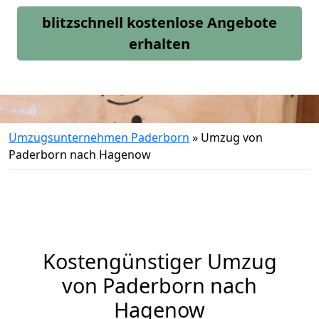
blitzschnell kostenlose Angebote
erhalten
Umzugsunternehmen Paderborn
»
Umzug von
Paderborn nach Hagenow
Kostengünstiger Umzug
von Paderborn nach
Hagenow