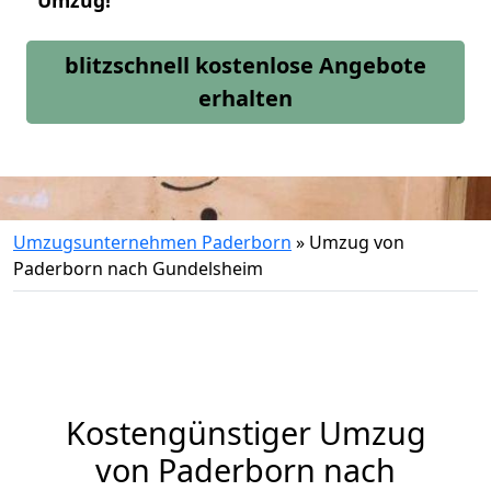
Umzug!
blitzschnell kostenlose Angebote
erhalten
Umzugsunternehmen Paderborn
»
Umzug von
Paderborn nach Gundelsheim
Kostengünstiger Umzug
von Paderborn nach