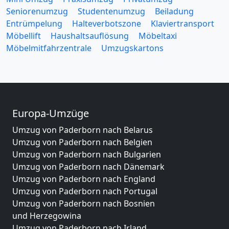
Seniorenumzug
Studentenumzug
Beiladung
Entrümpelung
Halteverbotszone
Klaviertransport
Möbellift
Haushaltsauflösung
Möbeltaxi
Möbelmitfahrzentrale
Umzugskartons
Europa-Umzüge
Umzug von Paderborn nach Belarus
Umzug von Paderborn nach Belgien
Umzug von Paderborn nach Bulgarien
Umzug von Paderborn nach Dänemark
Umzug von Paderborn nach England
Umzug von Paderborn nach Portugal
Umzug von Paderborn nach Bosnien
und Herzegowina
Umzug von Paderborn nach Irland