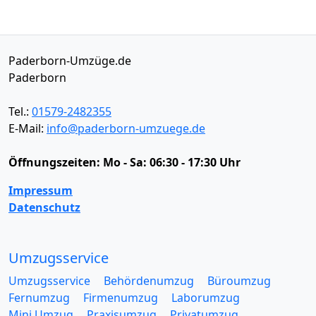
Paderborn-Umzüge.de
Paderborn
Tel.:
01579-2482355
E-Mail:
info@paderborn-umzuege.de
Öffnungszeiten:
Mo - Sa: 06:30 - 17:30 Uhr
Impressum
Datenschutz
Umzugsservice
Umzugsservice
Behördenumzug
Büroumzug
Fernumzug
Firmenumzug
Laborumzug
Mini Umzug
Praxisumzug
Privatumzug