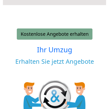
Kostenlose Angebote erhalten
Ihr Umzug
Erhalten Sie jetzt Angebote