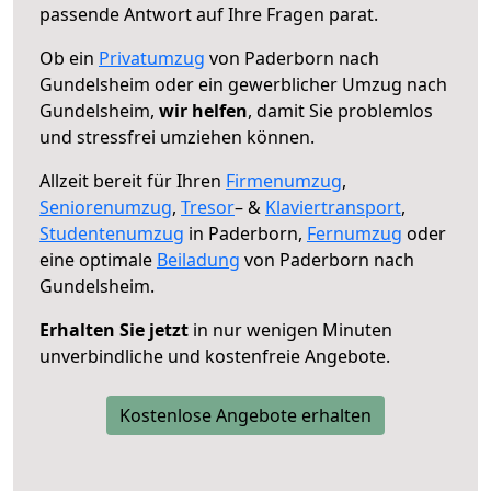
passende Antwort auf Ihre Fragen parat.
Ob ein
Privatumzug
von Paderborn nach
Gundelsheim oder ein gewerblicher Umzug nach
Gundelsheim,
wir helfen
, damit Sie problemlos
und stressfrei umziehen können.
Allzeit bereit für Ihren
Firmenumzug
,
Seniorenumzug
,
Tresor
– &
Klaviertransport
,
Studentenumzug
in Paderborn,
Fernumzug
oder
eine optimale
Beiladung
von Paderborn nach
Gundelsheim.
Erhalten Sie jetzt
in nur wenigen Minuten
unverbindliche und kostenfreie Angebote.
Kostenlose Angebote erhalten