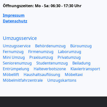
Öffnungszeiten:
Mo - Sa: 06:30 - 17:30 Uhr
Impressum
Datenschutz
Umzugsservice
Umzugsservice
Behördenumzug
Büroumzug
Fernumzug
Firmenumzug
Laborumzug
Mini Umzug
Praxisumzug
Privatumzug
Seniorenumzug
Studentenumzug
Beiladung
Entrümpelung
Halteverbotszone
Klaviertransport
Möbellift
Haushaltsauflösung
Möbeltaxi
Möbelmitfahrzentrale
Umzugskartons