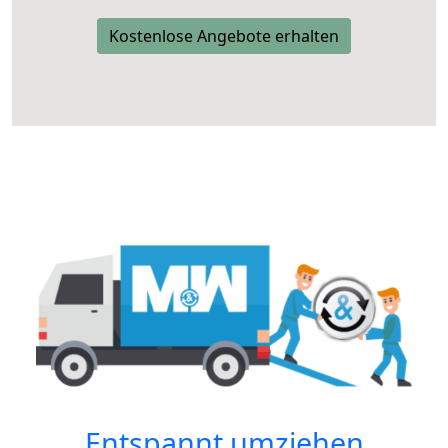
Kostenlose Angebote erhalten
Entspannt umziehen