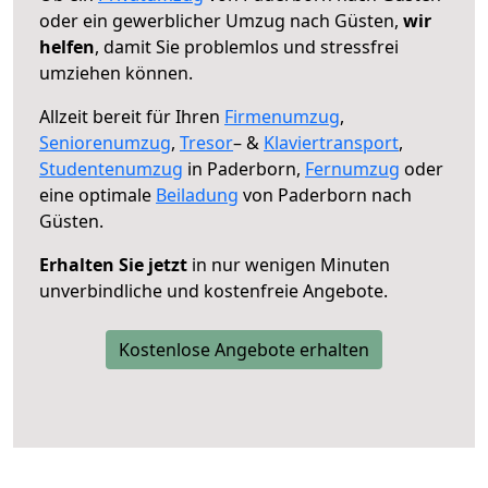
oder ein gewerblicher Umzug nach Güsten,
wir
helfen
, damit Sie problemlos und stressfrei
umziehen können.
Allzeit bereit für Ihren
Firmenumzug
,
Seniorenumzug
,
Tresor
– &
Klaviertransport
,
Studentenumzug
in Paderborn,
Fernumzug
oder
eine optimale
Beiladung
von Paderborn nach
Güsten.
Erhalten Sie jetzt
in nur wenigen Minuten
unverbindliche und kostenfreie Angebote.
Kostenlose Angebote erhalten