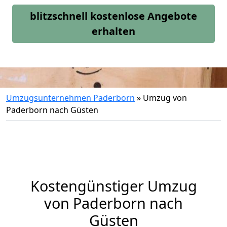
blitzschnell kostenlose Angebote
erhalten
Umzugsunternehmen Paderborn
»
Umzug von
Paderborn nach Güsten
Kostengünstiger Umzug
von Paderborn nach
Güsten