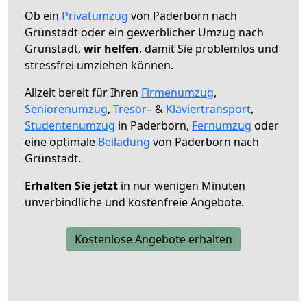
Ob ein
Privatumzug
von Paderborn nach
Grünstadt oder ein gewerblicher Umzug nach
Grünstadt,
wir helfen
, damit Sie problemlos und
stressfrei umziehen können.
Allzeit bereit für Ihren
Firmenumzug
,
Seniorenumzug
,
Tresor
– &
Klaviertransport
,
Studentenumzug
in Paderborn,
Fernumzug
oder
eine optimale
Beiladung
von Paderborn nach
Grünstadt.
Erhalten Sie jetzt
in nur wenigen Minuten
unverbindliche und kostenfreie Angebote.
Kostenlose Angebote erhalten