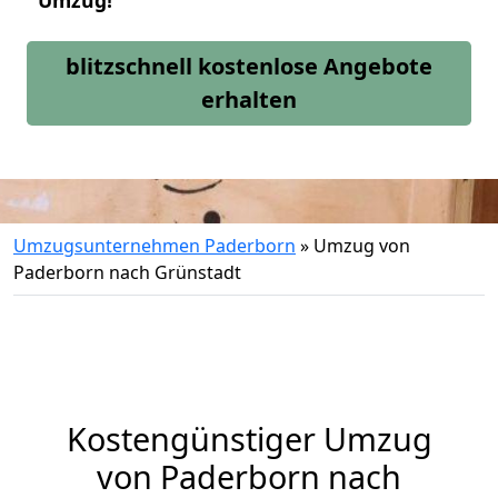
Umzug!
blitzschnell kostenlose Angebote
erhalten
Umzugsunternehmen Paderborn
»
Umzug von
Paderborn nach Grünstadt
Kostengünstiger Umzug
von Paderborn nach