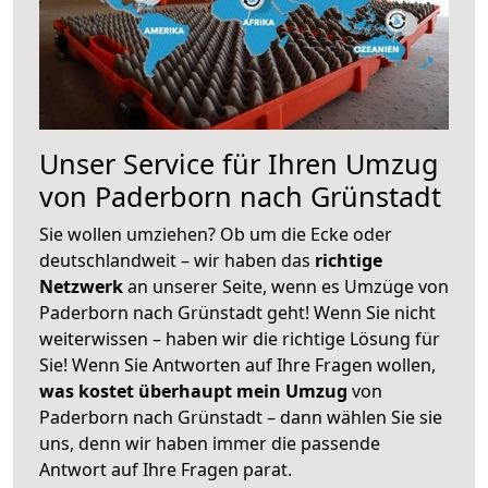
Unser Service für Ihren Umzug
von Paderborn nach Grünstadt
Sie wollen umziehen? Ob um die Ecke oder
deutschlandweit – wir haben das
richtige
Netzwerk
an unserer Seite, wenn es Umzüge von
Paderborn nach Grünstadt geht! Wenn Sie nicht
weiterwissen – haben wir die richtige Lösung für
Sie! Wenn Sie Antworten auf Ihre Fragen wollen,
was kostet überhaupt mein Umzug
von
Paderborn nach Grünstadt – dann wählen Sie sie
uns, denn wir haben immer die passende
Antwort auf Ihre Fragen parat.