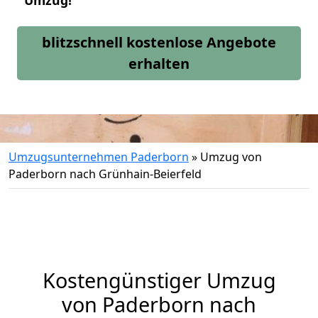
Umzug!
blitzschnell kostenlose Angebote
erhalten
Umzugsunternehmen Paderborn
»
Umzug von
Paderborn nach Grünhain-Beierfeld
Kostengünstiger Umzug
von Paderborn nach