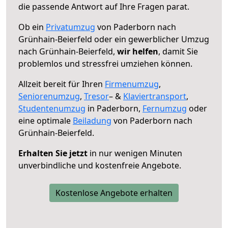
die passende Antwort auf Ihre Fragen parat.
Ob ein
Privatumzug
von Paderborn nach
Grünhain-Beierfeld oder ein gewerblicher Umzug
nach Grünhain-Beierfeld,
wir helfen
, damit Sie
problemlos und stressfrei umziehen können.
Allzeit bereit für Ihren
Firmenumzug
,
Seniorenumzug
,
Tresor
– &
Klaviertransport
,
Studentenumzug
in Paderborn,
Fernumzug
oder
eine optimale
Beiladung
von Paderborn nach
Grünhain-Beierfeld.
Erhalten Sie jetzt
in nur wenigen Minuten
unverbindliche und kostenfreie Angebote.
Kostenlose Angebote erhalten