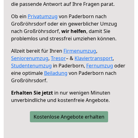
die passende Antwort auf Ihre Fragen parat.
Ob ein
Privatumzug
von Paderborn nach
Großröhrsdorf oder ein gewerblicher Umzug
nach Großröhrsdorf,
wir helfen
, damit Sie
problemlos und stressfrei umziehen können.
Allzeit bereit für Ihren
Firmenumzug
,
Seniorenumzug
,
Tresor
– &
Klaviertransport
,
Studentenumzug
in Paderborn,
Fernumzug
oder
eine optimale
Beiladung
von Paderborn nach
Großröhrsdorf.
Erhalten Sie jetzt
in nur wenigen Minuten
unverbindliche und kostenfreie Angebote.
Kostenlose Angebote erhalten