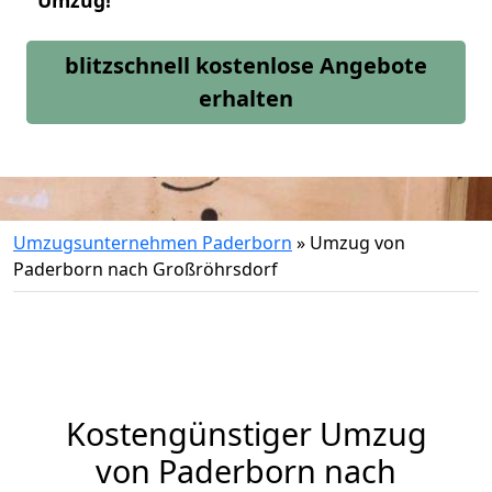
Umzug!
blitzschnell kostenlose Angebote
erhalten
Umzugsunternehmen Paderborn
»
Umzug von
Paderborn nach Großröhrsdorf
Kostengünstiger Umzug
von Paderborn nach