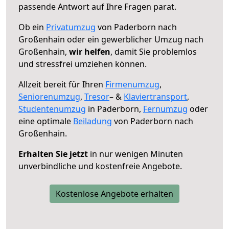
passende Antwort auf Ihre Fragen parat.
Ob ein
Privatumzug
von Paderborn nach
Großenhain oder ein gewerblicher Umzug nach
Großenhain,
wir helfen
, damit Sie problemlos
und stressfrei umziehen können.
Allzeit bereit für Ihren
Firmenumzug
,
Seniorenumzug
,
Tresor
– &
Klaviertransport
,
Studentenumzug
in Paderborn,
Fernumzug
oder
eine optimale
Beiladung
von Paderborn nach
Großenhain.
Erhalten Sie jetzt
in nur wenigen Minuten
unverbindliche und kostenfreie Angebote.
Kostenlose Angebote erhalten