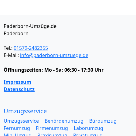
Paderborn-Umzüge.de
Paderborn
Tel.:
01579-2482355
E-Mail:
info@paderborn-umzuege.de
Öffnungszeiten:
Mo - Sa: 06:30 - 17:30 Uhr
Impressum
Datenschutz
Umzugsservice
Umzugsservice
Behördenumzug
Büroumzug
Fernumzug
Firmenumzug
Laborumzug
Mini Umzug
Praxisumzug
Privatumzug