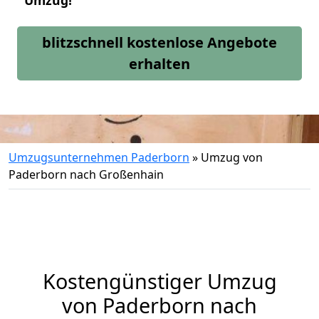
Umzug!
blitzschnell kostenlose Angebote
erhalten
Umzugsunternehmen Paderborn
»
Umzug von
Paderborn nach Großenhain
Kostengünstiger Umzug
von Paderborn nach