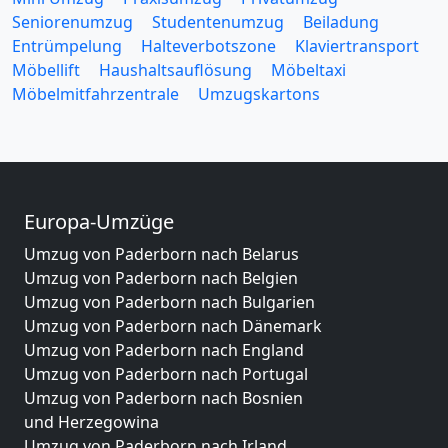
Seniorenumzug
Studentenumzug
Beiladung
Entrümpelung
Halteverbotszone
Klaviertransport
Möbellift
Haushaltsauflösung
Möbeltaxi
Möbelmitfahrzentrale
Umzugskartons
Europa-Umzüge
Umzug von Paderborn nach Belarus
Umzug von Paderborn nach Belgien
Umzug von Paderborn nach Bulgarien
Umzug von Paderborn nach Dänemark
Umzug von Paderborn nach England
Umzug von Paderborn nach Portugal
Umzug von Paderborn nach Bosnien
und Herzegowina
Umzug von Paderborn nach Irland