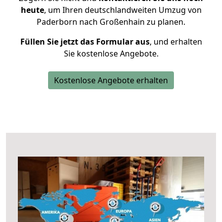
heute
, um Ihren deutschlandweiten Umzug von
Paderborn nach Großenhain zu planen.
Füllen Sie jetzt das Formular aus
, und erhalten
Sie kostenlose Angebote.
Kostenlose Angebote erhalten