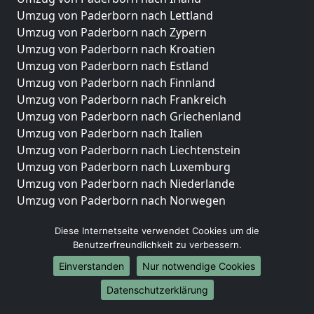
Umzug von Paderborn nach Lettland
Umzug von Paderborn nach Zypern
Umzug von Paderborn nach Kroatien
Umzug von Paderborn nach Estland
Umzug von Paderborn nach Finnland
Umzug von Paderborn nach Frankreich
Umzug von Paderborn nach Griechenland
Umzug von Paderborn nach Italien
Umzug von Paderborn nach Liechtenstein
Umzug von Paderborn nach Luxemburg
Umzug von Paderborn nach Niederlande
Umzug von Paderborn nach Norwegen
Umzüge-Deutschlandweit
Diese Internetseite verwendet Cookies um die
Benutzerfreundlichkeit zu verbessern.
Umzug von Paderborn nach Berlin
Umzug von Paderborn nach Hamburg
Einverstanden
Nur notwendige Cookies
Umzug von Paderborn nach München
Datenschutzerklärung
Umzug von Paderborn nach Köln