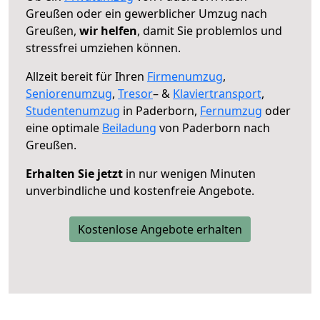
Greußen oder ein gewerblicher Umzug nach
Greußen,
wir helfen
, damit Sie problemlos und
stressfrei umziehen können.
Allzeit bereit für Ihren
Firmenumzug
,
Seniorenumzug
,
Tresor
– &
Klaviertransport
,
Studentenumzug
in Paderborn,
Fernumzug
oder
eine optimale
Beiladung
von Paderborn nach
Greußen.
Erhalten Sie jetzt
in nur wenigen Minuten
unverbindliche und kostenfreie Angebote.
Kostenlose Angebote erhalten