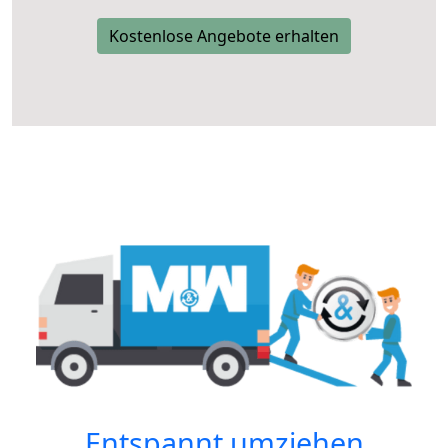
Kostenlose Angebote erhalten
Entspannt umziehen