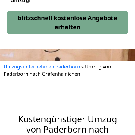
Umzug!
blitzschnell kostenlose Angebote
erhalten
Umzugsunternehmen Paderborn
»
Umzug von
Paderborn nach Gräfenhainichen
Kostengünstiger Umzug
von Paderborn nach