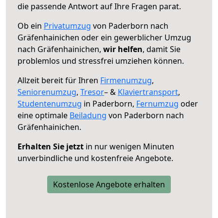
die passende Antwort auf Ihre Fragen parat.
Ob ein
Privatumzug
von Paderborn nach
Gräfenhainichen oder ein gewerblicher Umzug
nach Gräfenhainichen,
wir helfen
, damit Sie
problemlos und stressfrei umziehen können.
Allzeit bereit für Ihren
Firmenumzug
,
Seniorenumzug
,
Tresor
– &
Klaviertransport
,
Studentenumzug
in Paderborn,
Fernumzug
oder
eine optimale
Beiladung
von Paderborn nach
Gräfenhainichen.
Erhalten Sie jetzt
in nur wenigen Minuten
unverbindliche und kostenfreie Angebote.
Kostenlose Angebote erhalten